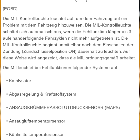
[EOBD]
Die MIL-Kontrollleuchte leuchtet auf, um dem Fahrzeug auf ein
Problem mit dem Fahrzeug hinzuweisen. Die MIL-Kontrollleuchte
schaltet sich automatisch aus, wenn die Fehlfunktion länger als 3
aufeinanderfolgende Fahrzyklen nicht mehr aufgetreten ist. Die
MIL-Kontrollleuchte beginnt unmittelbar nach dem Einschalten der
Zündung (Zündschlüsselposition ON) dauerhaft zu leuchten. Auf
diese Weise wird angezeigt, dass die MIL ordnungsgemäß arbeitet.
Die MIl leuchtet bei Fehlfunktionen folgender Systeme auf.
•
Katalysator
•
Abgasregelung & Kraftstoffsystem
•
ANSAUGKRÜMMERABSOLUTDRUCKSENOSR (MAPS)
•
Ansauglufttemperatursensor
•
Kühlmitteltemperatursensor