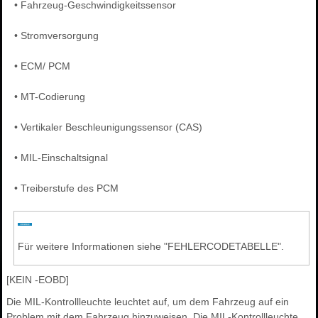
•
Fahrzeug-Geschwindigkeitssensor
•
Stromversorgung
•
ECM/ PCM
•
MT-Codierung
•
Vertikaler Beschleunigungssensor (CAS)
•
MIL-Einschaltsignal
•
Treiberstufe des PCM
Für weitere Informationen siehe "FEHLERCODETABELLE".
[KEIN -EOBD]
Die MIL-Kontrollleuchte leuchtet auf, um dem Fahrzeug auf ein
Problem mit dem Fahrzeug hinzuweisen. Die MIL-Kontrollleuchte