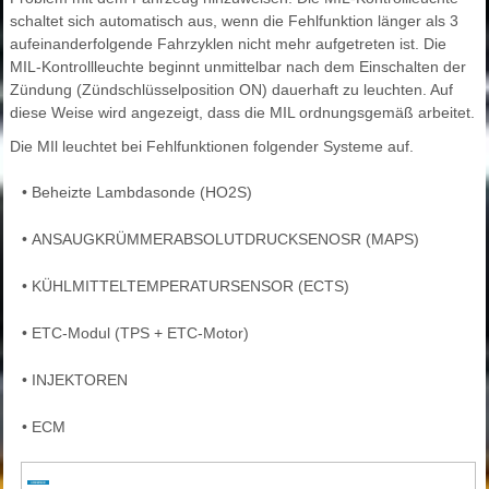
schaltet sich automatisch aus, wenn die Fehlfunktion länger als 3
aufeinanderfolgende Fahrzyklen nicht mehr aufgetreten ist. Die
MIL-Kontrollleuchte beginnt unmittelbar nach dem Einschalten der
Zündung (Zündschlüsselposition ON) dauerhaft zu leuchten. Auf
diese Weise wird angezeigt, dass die MIL ordnungsgemäß arbeitet.
Die MIl leuchtet bei Fehlfunktionen folgender Systeme auf.
•
Beheizte Lambdasonde (HO2S)
•
ANSAUGKRÜMMERABSOLUTDRUCKSENOSR (MAPS)
•
KÜHLMITTELTEMPERATURSENSOR (ECTS)
•
ETC-Modul (TPS + ETC-Motor)
•
INJEKTOREN
•
ECM