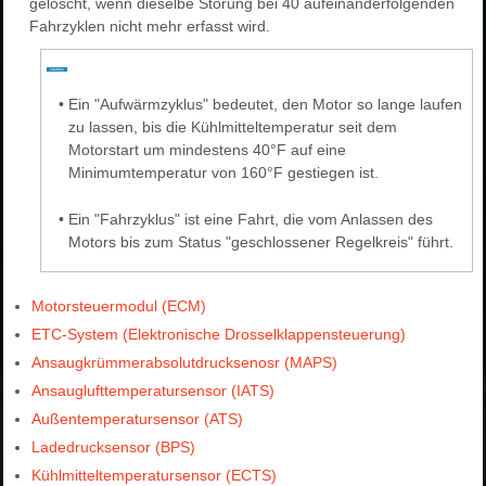
gelöscht, wenn dieselbe Störung bei 40 aufeinanderfolgenden
Fahrzyklen nicht mehr erfasst wird.
•
Ein "Aufwärmzyklus" bedeutet, den Motor so lange laufen
zu lassen, bis die Kühlmitteltemperatur seit dem
Motorstart um mindestens 40°F auf eine
Minimumtemperatur von 160°F gestiegen ist.
•
Ein "Fahrzyklus" ist eine Fahrt, die vom Anlassen des
Motors bis zum Status "geschlossener Regelkreis" führt.
Motorsteuermodul (ECM)
ETC-System (Elektronische Drosselklappensteuerung)
Ansaugkrümmerabsolutdrucksenosr (MAPS)
Ansauglufttemperatursensor (IATS)
Außentemperatursensor (ATS)
Ladedrucksensor (BPS)
Kühlmitteltemperatursensor (ECTS)