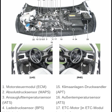
1. Motorsteuermodul (ECM)
15. Klimaanlagen-Druckwandler
2. Absolutdrucksensor (MAPS)
(APT)
3. Ansauglufttemperatursensor
16. Außentemperatursensor
(IATS)
(ATS)
4. Ladedrucksensor (BPS)
17. ETC-Motor [in ETC-Modul