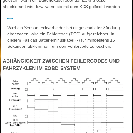
gelöscht, wenn ein Batteriekabel oder der ECM-Stecker
abgeklemmt wird bzw. wenn sie mit dem KDS gelöscht werden.
Wird ein Sensorsteckverbinder bei eingeschalteter Zündung
abgezogen, wird ein Fehlercode (DTC) aufgezeichnet. In
diesem Fall das Batterieminuskabel (-) für mindestens 15
Sekunden abklemmen, um den Fehlercode zu löschen.
ABHÄNGIGKEIT ZWISCHEN FEHLERCODES UND
FAHRZYKLEN IM EOBD-SYSTEM