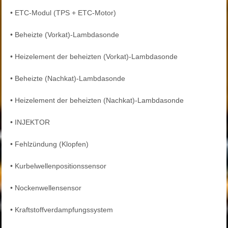
•
ETC-Modul (TPS + ETC-Motor)
•
Beheizte (Vorkat)-Lambdasonde
•
Heizelement der beheizten (Vorkat)-Lambdasonde
•
Beheizte (Nachkat)-Lambdasonde
•
Heizelement der beheizten (Nachkat)-Lambdasonde
•
INJEKTOR
•
Fehlzündung (Klopfen)
•
Kurbelwellenpositionssensor
•
Nockenwellensensor
•
Kraftstoffverdampfungssystem