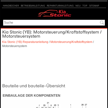
HANDBÜCHER
BETRIEBSANLEITUNG
REPARATURANLEITUNG
NEU
TOP
SITEMAP
SUCHE
Kia Stonic (YB): Motorsteuerung/Kraftstoffsystem /
Motorsteuersystem
Kia Stonic (YB) Reparaturanleitung
/
Motorsteuerung/Kraftstoffsystem
/
Motorsteuersystem
Bauteile und bauteile-Übersicht
EINBAULAGE DER KOMPONENTEN