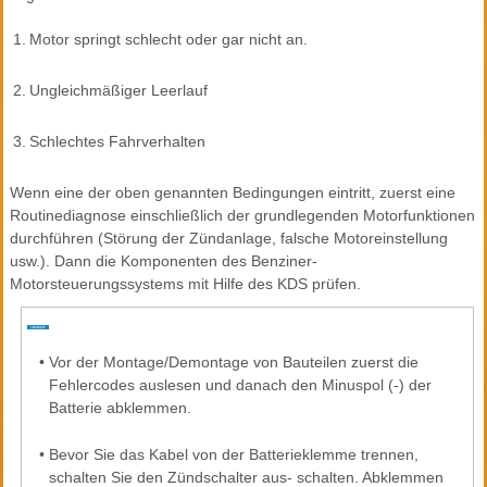
1.
Motor springt schlecht oder gar nicht an.
2.
Ungleichmäßiger Leerlauf
3.
Schlechtes Fahrverhalten
Wenn eine der oben genannten Bedingungen eintritt, zuerst eine
Routinediagnose einschließlich der grundlegenden Motorfunktionen
durchführen (Störung der Zündanlage, falsche Motoreinstellung
usw.). Dann die Komponenten des Benziner-
Motorsteuerungssystems mit Hilfe des KDS prüfen.
•
Vor der Montage/Demontage von Bauteilen zuerst die
Fehlercodes auslesen und danach den Minuspol (-) der
Batterie abklemmen.
•
Bevor Sie das Kabel von der Batterieklemme trennen,
schalten Sie den Zündschalter aus- schalten. Abklemmen