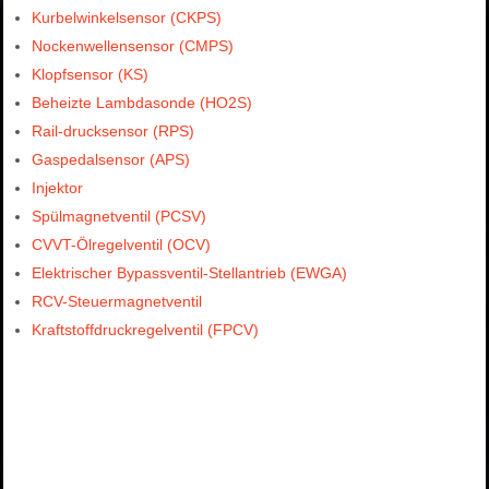
Kurbelwinkelsensor (CKPS)
Nockenwellensensor (CMPS)
Klopfsensor (KS)
Beheizte Lambdasonde (HO2S)
Rail-drucksensor (RPS)
Gaspedalsensor (APS)
Injektor
Spülmagnetventil (PCSV)
CVVT-Ölregelventil (OCV)
Elektrischer Bypassventil-Stellantrieb (EWGA)
RCV-Steuermagnetventil
Kraftstoffdruckregelventil (FPCV)