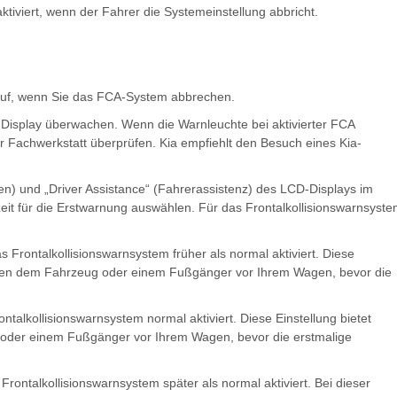
tiviert, wenn der Fahrer die Systemeinstellung abbricht.
 auf, wenn Sie das FCA-System abbrechen.
isplay überwachen. Wenn die Warnleuchte bei aktivierter FCA
ner Fachwerkstatt überprüfen. Kia empfiehlt den Besuch eines Kia-
en) und „Driver Assistance“ (Fahrerassistenz) des LCD-Displays im
eit für die Erstwarnung auswählen. Für das Frontalkollisionswarnsyste
 Frontalkollisionswarnsystem früher als normal aktiviert. Diese
chen dem Fahrzeug oder einem Fußgänger vor Ihrem Wagen, bevor die
talkollisionswarnsystem normal aktiviert. Diese Einstellung bietet
oder einem Fußgänger vor Ihrem Wagen, bevor die erstmalige
Frontalkollisionswarnsystem später als normal aktiviert. Bei dieser