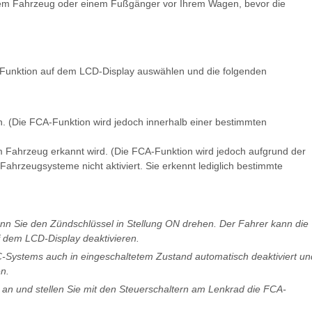
 dem Fahrzeug oder einem Fußgänger vor Ihrem Wagen, bevor die
A-Funktion auf dem LCD-Display auswählen und die folgenden
h. (Die FCA-Funktion wird jedoch innerhalb einer bestimmten
Fahrzeug erkannt wird. (Die FCA-Funktion wird jedoch aufgrund der
hrzeugsysteme nicht aktiviert. Sie erkennt lediglich bestimmte
enn Sie den Zündschlüssel in Stellung ON drehen. Der Fahrer kann die
 dem LCD-Display deaktivieren.
Systems auch in eingeschaltetem Zustand automatisch deaktiviert un
n.
 an und stellen Sie mit den Steuerschaltern am Lenkrad die FCA-