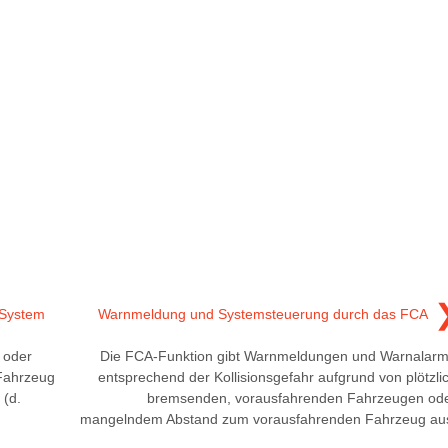
 System
Warnmeldung und Systemsteuerung durch das FCA
 oder
Die FCA-Funktion gibt Warnmeldungen und Warnalar
Fahrzeug
entsprechend der Kollisionsgefahr aufgrund von plötzli
 (d.
bremsenden, vorausfahrenden Fahrzeugen od
mangelndem Abstand zum vorausfahrenden Fahrzeug au