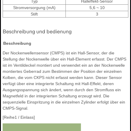
Typ
Halleffekt-Sensor
Stromversorgung (mA)
5,6 ~ 10
Stift
3
Beschreibung und bedienung
Beschreibung
Der Nockenwellensensor (CMPS) ist ein Hall-Sensor, der die
Stellung der Nockenwelle über ein Hall-Element erfasst. Der CMPS
ist im Ventildeckel montiert und verwendet ein an der Nockenwelle
montiertes Geberrad zum Bestimmen der Position der einzelnen
Kolben, die vom CKPS nicht erfasst werden kann. Dieser Sensor
verfügt über eine integrierte Schaltung mit Hall-Effekt, deren
Ausgangsspannung sich ändert, wenn durch den Stromfluss ein
Magnetfeld in der integrierten Schaltung erzeugt wird. Die
sequenzielle Einspritzung in die einzelnen Zylinder erfolgt über ein
CMPS-Signal.
[Reihe1 / Einlass]