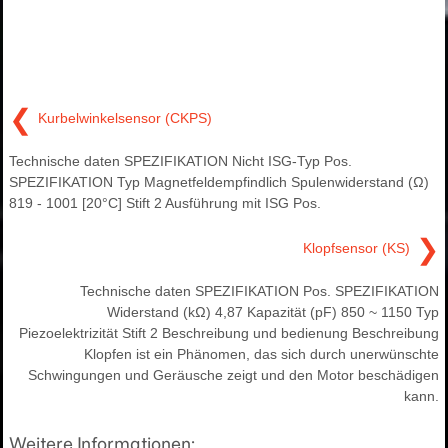
❮
Kurbelwinkelsensor (CKPS)
Technische daten SPEZIFIKATION Nicht ISG-Typ Pos.
SPEZIFIKATION Typ Magnetfeldempfindlich Spulenwiderstand (Ω)
819 - 1001 [20°C] Stift 2 Ausführung mit ISG Pos.
❯
Klopfsensor (KS)
Technische daten SPEZIFIKATION Pos. SPEZIFIKATION
Widerstand (kΩ) 4,87 Kapazität (pF) 850 ~ 1150 Typ
Piezoelektrizität Stift 2 Beschreibung und bedienung Beschreibung
Klopfen ist ein Phänomen, das sich durch unerwünschte
Schwingungen und Geräusche zeigt und den Motor beschädigen
kann.
Weitere Informationen: