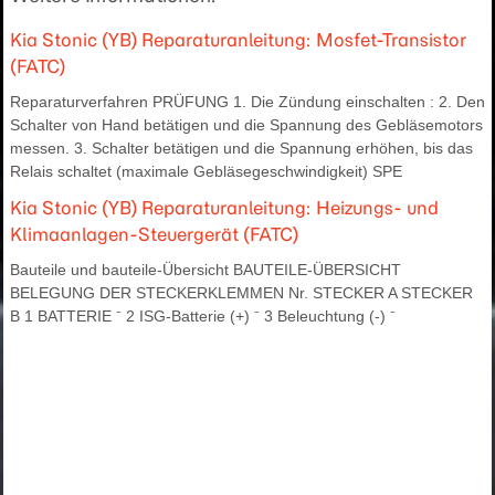
Kia Stonic (YB) Reparaturanleitung: Mosfet-Transistor
(FATC)
Reparaturverfahren PRÜFUNG 1. Die Zündung einschalten : 2. Den
Schalter von Hand betätigen und die Spannung des Gebläsemotors
messen. 3. Schalter betätigen und die Spannung erhöhen, bis das
Relais schaltet (maximale Gebläsegeschwindigkeit) SPE
Kia Stonic (YB) Reparaturanleitung: Heizungs- und
Klimaanlagen-Steuergerät (FATC)
Bauteile und bauteile-Übersicht BAUTEILE-ÜBERSICHT
BELEGUNG DER STECKERKLEMMEN Nr. STECKER A STECKER
B 1 BATTERIE ⁻ 2 ISG-Batterie (+) ⁻ 3 Beleuchtung (-) ⁻