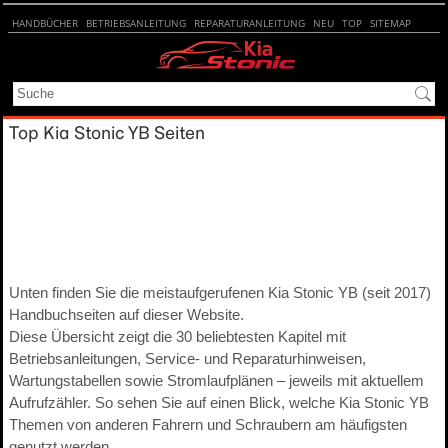
HANDBÜCHER
BETRIEBSANLEITUNG
REPARATURANLEITUNG
NEU
TOP
SITEMAP
SUCHE
Top Kia Stonic YB Seiten
Unten finden Sie die meistaufgerufenen Kia Stonic YB (seit 2017)
Handbuchseiten auf dieser Website.
Diese Übersicht zeigt die 30 beliebtesten Kapitel mit
Betriebsanleitungen, Service- und Reparaturhinweisen,
Wartungstabellen sowie Stromlaufplänen – jeweils mit aktuellem
Aufrufzähler. So sehen Sie auf einen Blick, welche Kia Stonic YB
Themen von anderen Fahrern und Schraubern am häufigsten
genutzt werden.