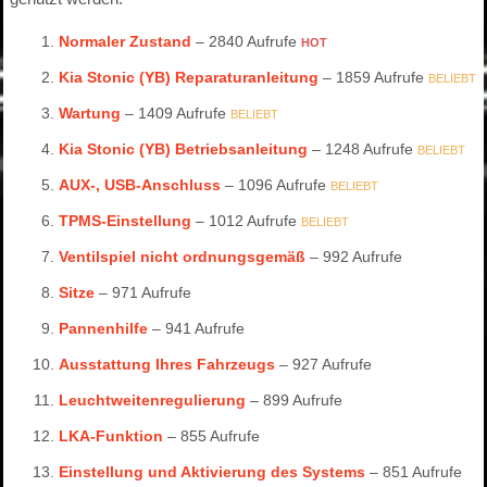
Normaler Zustand
– 2840 Aufrufe
HOT
Kia Stonic (YB) Reparaturanleitung
– 1859 Aufrufe
BELIEBT
Wartung
– 1409 Aufrufe
BELIEBT
Kia Stonic (YB) Betriebsanleitung
– 1248 Aufrufe
BELIEBT
AUX-, USB-Anschluss
– 1096 Aufrufe
BELIEBT
TPMS-Einstellung
– 1012 Aufrufe
BELIEBT
Ventilspiel nicht ordnungsgemäß
– 992 Aufrufe
Sitze
– 971 Aufrufe
Pannenhilfe
– 941 Aufrufe
Ausstattung Ihres Fahrzeugs
– 927 Aufrufe
Leuchtweitenregulierung
– 899 Aufrufe
LKA-Funktion
– 855 Aufrufe
Einstellung und Aktivierung des Systems
– 851 Aufrufe