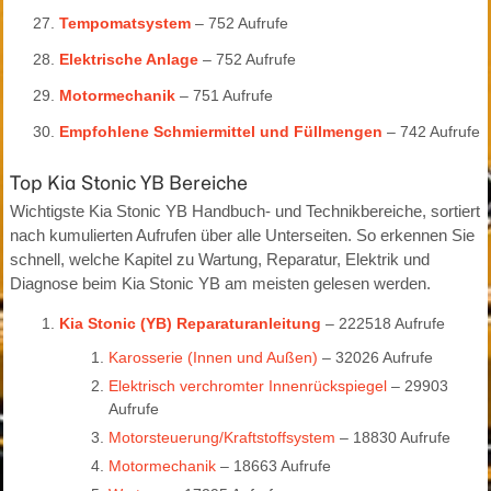
Tempomatsystem
– 752 Aufrufe
Elektrische Anlage
– 752 Aufrufe
Motormechanik
– 751 Aufrufe
Empfohlene Schmiermittel und Füllmengen
– 742 Aufrufe
Top Kia Stonic YB Bereiche
Wichtigste Kia Stonic YB Handbuch- und Technikbereiche, sortiert
nach kumulierten Aufrufen über alle Unterseiten. So erkennen Sie
schnell, welche Kapitel zu Wartung, Reparatur, Elektrik und
Diagnose beim Kia Stonic YB am meisten gelesen werden.
Kia Stonic (YB) Reparaturanleitung
– 222518 Aufrufe
Karosserie (Innen und Außen)
– 32026 Aufrufe
Elektrisch verchromter Innenrückspiegel
– 29903
Aufrufe
Motorsteuerung/Kraftstoffsystem
– 18830 Aufrufe
Motormechanik
– 18663 Aufrufe