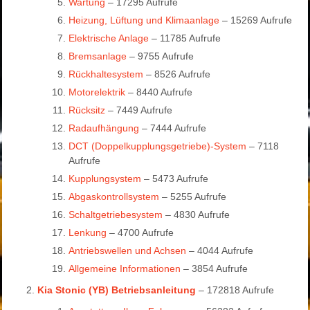
Wartung
– 17295 Aufrufe
Heizung, Lüftung und Klimaanlage
– 15269 Aufrufe
Elektrische Anlage
– 11785 Aufrufe
Bremsanlage
– 9755 Aufrufe
Rückhaltesystem
– 8526 Aufrufe
Motorelektrik
– 8440 Aufrufe
Rücksitz
– 7449 Aufrufe
Radaufhängung
– 7444 Aufrufe
DCT (Doppelkupplungsgetriebe)-System
– 7118
Aufrufe
Kupplungsystem
– 5473 Aufrufe
Abgaskontrollsystem
– 5255 Aufrufe
Schaltgetriebesystem
– 4830 Aufrufe
Lenkung
– 4700 Aufrufe
Antriebswellen und Achsen
– 4044 Aufrufe
Allgemeine Informationen
– 3854 Aufrufe
Kia Stonic (YB) Betriebsanleitung
– 172818 Aufrufe