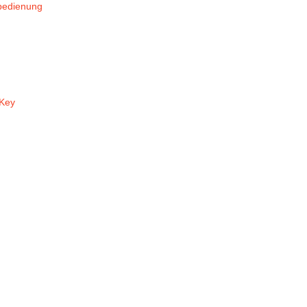
nbedienung
Key