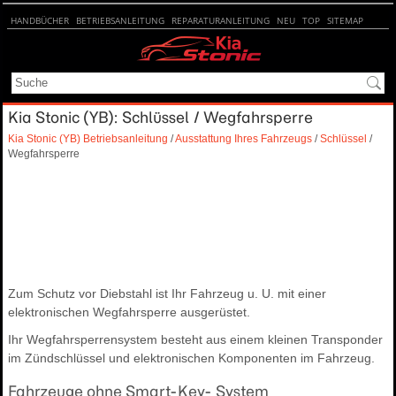
HANDBÜCHER
BETRIEBSANLEITUNG
REPARATURANLEITUNG
NEU
TOP
SITEMAP
SUCHE
Kia Stonic (YB): Schlüssel / Wegfahrsperre
Kia Stonic (YB) Betriebsanleitung
/
Ausstattung Ihres Fahrzeugs
/
Schlüssel
/
Wegfahrsperre
Zum Schutz vor Diebstahl ist Ihr Fahrzeug u. U. mit einer
elektronischen Wegfahrsperre ausgerüstet.
Ihr Wegfahrsperrensystem besteht aus einem kleinen Transponder
im Zündschlüssel und elektronischen Komponenten im Fahrzeug.
Fahrzeuge ohne Smart-Key- System