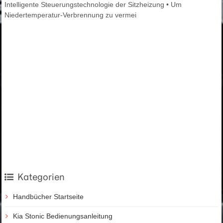
Intelligente Steuerungstechnologie der Sitzheizung • Um
Niedertemperatur-Verbrennung zu vermei
Kategorien
Handbücher Startseite
Kia Stonic Bedienungsanleitung