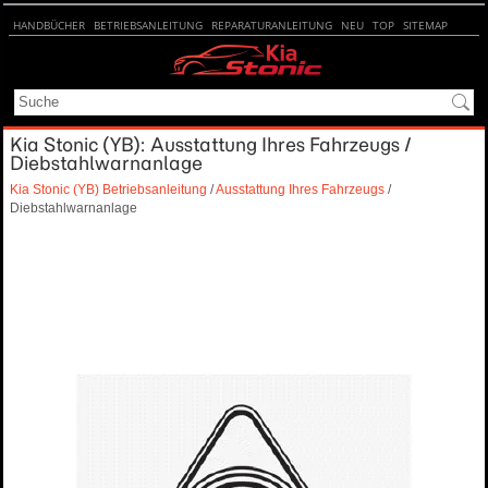
HANDBÜCHER
BETRIEBSANLEITUNG
REPARATURANLEITUNG
NEU
TOP
SITEMAP
SUCHE
Kia Stonic (YB): Ausstattung Ihres Fahrzeugs /
Diebstahlwarnanlage
Kia Stonic (YB) Betriebsanleitung
/
Ausstattung Ihres Fahrzeugs
/
Diebstahlwarnanlage