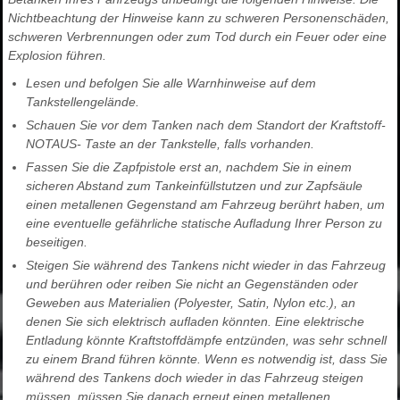
Nichtbeachtung der Hinweise kann zu schweren Personenschäden,
schweren Verbrennungen oder zum Tod durch ein Feuer oder eine
Explosion führen.
Lesen und befolgen Sie alle Warnhinweise auf dem
Tankstellengelände.
Schauen Sie vor dem Tanken nach dem Standort der Kraftstoff-
NOTAUS- Taste an der Tankstelle, falls vorhanden.
Fassen Sie die Zapfpistole erst an, nachdem Sie in einem
sicheren Abstand zum Tankeinfüllstutzen und zur Zapfsäule
einen metallenen Gegenstand am Fahrzeug berührt haben, um
eine eventuelle gefährliche statische Aufladung Ihrer Person zu
beseitigen.
Steigen Sie während des Tankens nicht wieder in das Fahrzeug
und berühren oder reiben Sie nicht an Gegenständen oder
Geweben aus Materialien (Polyester, Satin, Nylon etc.), an
denen Sie sich elektrisch aufladen könnten. Eine elektrische
Entladung könnte Kraftstoffdämpfe entzünden, was sehr schnell
zu einem Brand führen könnte. Wenn es notwendig ist, dass Sie
während des Tankens doch wieder in das Fahrzeug steigen
müssen, müssen Sie danach erneut einen metallenen