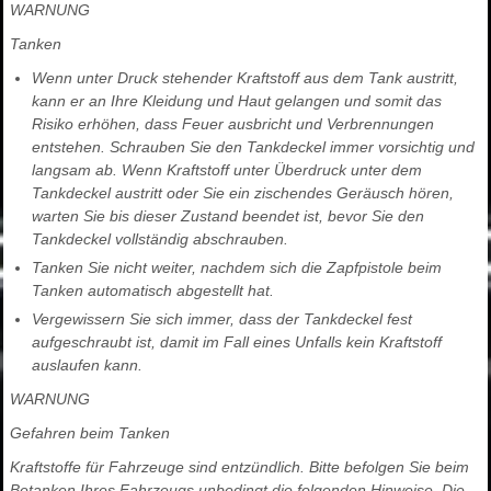
WARNUNG
Tanken
Wenn unter Druck stehender Kraftstoff aus dem Tank austritt,
kann er an Ihre Kleidung und Haut gelangen und somit das
Risiko erhöhen, dass Feuer ausbricht und Verbrennungen
entstehen. Schrauben Sie den Tankdeckel immer vorsichtig und
langsam ab. Wenn Kraftstoff unter Überdruck unter dem
Tankdeckel austritt oder Sie ein zischendes Geräusch hören,
warten Sie bis dieser Zustand beendet ist, bevor Sie den
Tankdeckel vollständig abschrauben.
Tanken Sie nicht weiter, nachdem sich die Zapfpistole beim
Tanken automatisch abgestellt hat.
Vergewissern Sie sich immer, dass der Tankdeckel fest
aufgeschraubt ist, damit im Fall eines Unfalls kein Kraftstoff
auslaufen kann.
WARNUNG
Gefahren beim Tanken
Kraftstoffe für Fahrzeuge sind entzündlich. Bitte befolgen Sie beim
Betanken Ihres Fahrzeugs unbedingt die folgenden Hinweise. Die