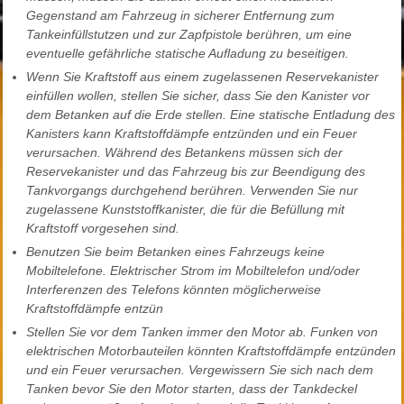
Gegenstand am Fahrzeug in sicherer Entfernung zum
Tankeinfüllstutzen und zur Zapfpistole berühren, um eine
eventuelle gefährliche statische Aufladung zu beseitigen.
Wenn Sie Kraftstoff aus einem zugelassenen Reservekanister
einfüllen wollen, stellen Sie sicher, dass Sie den Kanister vor
dem Betanken auf die Erde stellen. Eine statische Entladung des
Kanisters kann Kraftstoffdämpfe entzünden und ein Feuer
verursachen. Während des Betankens müssen sich der
Reservekanister und das Fahrzeug bis zur Beendigung des
Tankvorgangs durchgehend berühren. Verwenden Sie nur
zugelassene Kunststoffkanister, die für die Befüllung mit
Kraftstoff vorgesehen sind.
Benutzen Sie beim Betanken eines Fahrzeugs keine
Mobiltelefone. Elektrischer Strom im Mobiltelefon und/oder
Interferenzen des Telefons könnten möglicherweise
Kraftstoffdämpfe entzün
Stellen Sie vor dem Tanken immer den Motor ab. Funken von
elektrischen Motorbauteilen könnten Kraftstoffdämpfe entzünden
und ein Feuer verursachen. Vergewissern Sie sich nach dem
Tanken bevor Sie den Motor starten, dass der Tankdeckel