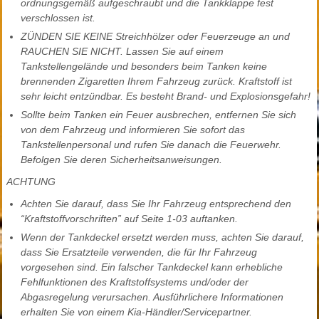
ordnungsgemäß aufgeschraubt und die Tankklappe fest
verschlossen ist.
ZÜNDEN SIE KEINE Streichhölzer oder Feuerzeuge an und
RAUCHEN SIE NICHT. Lassen Sie auf einem
Tankstellengelände und besonders beim Tanken keine
brennenden Zigaretten Ihrem Fahrzeug zurück. Kraftstoff ist
sehr leicht entzündbar. Es besteht Brand- und Explosionsgefahr!
Sollte beim Tanken ein Feuer ausbrechen, entfernen Sie sich
von dem Fahrzeug und informieren Sie sofort das
Tankstellenpersonal und rufen Sie danach die Feuerwehr.
Befolgen Sie deren Sicherheitsanweisungen.
ACHTUNG
Achten Sie darauf, dass Sie Ihr Fahrzeug entsprechend den
“Kraftstoffvorschriften” auf Seite 1-03 auftanken.
Wenn der Tankdeckel ersetzt werden muss, achten Sie darauf,
dass Sie Ersatzteile verwenden, die für Ihr Fahrzeug
vorgesehen sind. Ein falscher Tankdeckel kann erhebliche
Fehlfunktionen des Kraftstoffsystems und/oder der
Abgasregelung verursachen. Ausführlichere Informationen
erhalten Sie von einem Kia-Händler/Servicepartner.