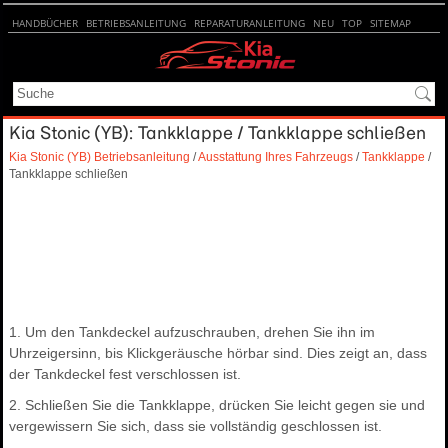
HANDBÜCHER
BETRIEBSANLEITUNG
REPARATURANLEITUNG
NEU
TOP
SITEMAP
SUCHE
Kia Stonic (YB): Tankklappe / Tankklappe schließen
Kia Stonic (YB) Betriebsanleitung
/
Ausstattung Ihres Fahrzeugs
/
Tankklappe
/
Tankklappe schließen
1. Um den Tankdeckel aufzuschrauben, drehen Sie ihn im
Uhrzeigersinn, bis Klickgeräusche hörbar sind. Dies zeigt an, dass
der Tankdeckel fest verschlossen ist.
2. Schließen Sie die Tankklappe, drücken Sie leicht gegen sie und
vergewissern Sie sich, dass sie vollständig geschlossen ist.