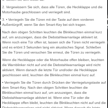
2. Vergewissern Sie sich, dass alle Türen, die Heckklappe und die
Motorhaube geschlossen und verriegelt sind.
3. • Verriegeln Sie die Türen mit der Taste auf dem vorderen
Außentürgriff, wenn Sie den Smart-Key bei sich tragen.
Nach den obigen Schritten leuchten die Blinkleuchten einmal kurz
auf, um anzuzeigen, dass die Diebstahlwarnanlage aktiviert ist.
Wenn noch eine Tür offen ist, lassen sich die Türen nicht verriegeln
und es ertönt 3 Sekunden lang ein akustisches Signal. Schließen
Sie die Türen und versuchen Sie erneut, die Türen zu verriegeln.
Wenn die Heckklappe oder die Motorhaube offen bleiben, leuchten
die Warnblinker nicht auf und die Diebstahlwarnanlage wird nicht
aktiviert. Wenn danach die letzte Tür und/oder die Heckklappe
geschlossen wird, leuchten die Blinkleuchten einmal kurz auf.
• Verriegeln Sie die Türen durch Drücken der Verriegelungstaste auf
dem Smart-Key. Nach den obigen Schritten leuchten die
Blinkleuchten einmal kurz auf, um anzuzeigen, dass die
Diebstahlwarnanlage aktiviert ist. Wenn eine Tür oder die
Heckklappe offen bleibt, leuchten die Blinkleuchten nicht auf und die
Diebstahlwarnanlage wird nicht aktiviert. Wenn danach die letzte