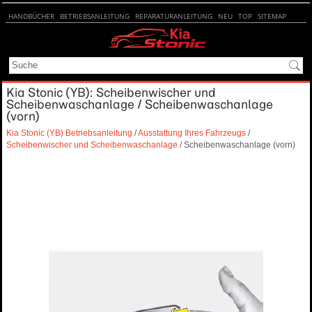
HANDBÜCHER
BETRIEBSANLEITUNG
REPARATURANLEITUNG
NEU
TOP
SITEMAP
SUCHE
Kia Stonic (YB): Scheibenwischer und
Scheibenwaschanlage / Scheibenwaschanlage
(vorn)
Kia Stonic (YB) Betriebsanleitung
/
Ausstattung Ihres Fahrzeugs
/
Scheibenwischer und Scheibenwaschanlage
/ Scheibenwaschanlage (vorn)