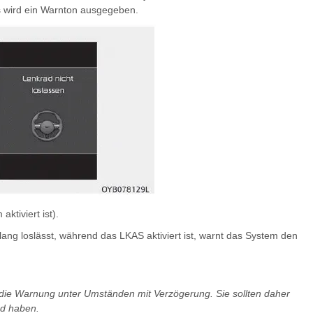
s wird ein Warnton ausgegeben.
ktiviert ist).
g loslässt, während das LKAS aktiviert ist, warnt das System den
die Warnung unter Umständen mit Verzögerung. Sie sollten daher
d haben.