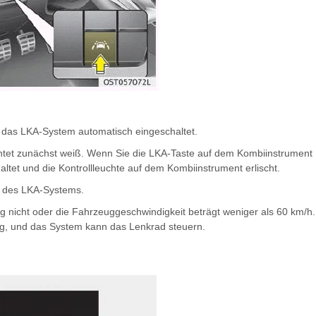
d das LKA-System automatisch eingeschaltet.
htet zunächst weiß. Wenn Sie die LKA-Taste auf dem Kombiinstrument
ltet und die Kontrollleuchte auf dem Kombiinstrument erlischt.
d des LKA-Systems.
 nicht oder die Fahrzeuggeschwindigkeit beträgt weniger als 60 km/h.
ng, und das System kann das Lenkrad steuern.