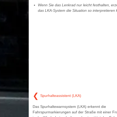
Wenn Sie das Lenkrad nur leicht festhalten, er
das LKA-System die Situation so interpretieren 
❮
Spurhalteassistent (LKA)
Das Spurhaltewarnsystem (LKA) erkennt die
Fahrspurmarkierungen auf der Straße mit einer F