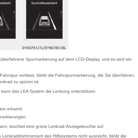
e überfahrene Spurmarkierung auf dem LCD-Display, und es wird ein
ahrspur verlässt, blinkt die Fahrspurmarkierung, die Sie überfahren,
nkrad zu spüren ist.
, kann das LKA-System die Lenkung unterstützen.
em erkannt.
markierungen.
nn, leuchtet eine grüne Lenkrad-Anzeigeleuchte auf.
 Lenkraddrehmoment des Hilfssystems nicht ausreicht, blinkt die