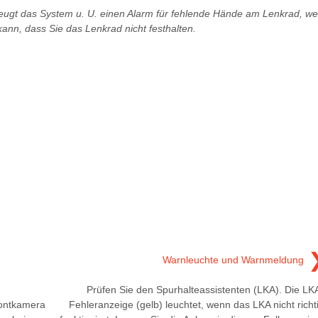
zeugt das System u. U. einen Alarm für fehlende Hände am Lenkrad, wei
kann, dass Sie das Lenkrad nicht festhalten.
Warnleuchte und Warnmeldung
Prüfen Sie den Spurhalteassistenten (LKA). Die LK
rontkamera
Fehleranzeige (gelb) leuchtet, wenn das LKA nicht richt