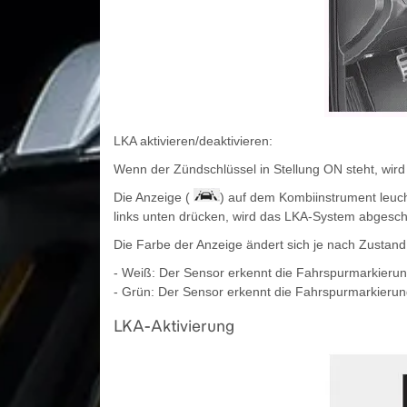
LKA aktivieren/deaktivieren:
Wenn der Zündschlüssel in Stellung ON steht, wir
Die Anzeige (
) auf dem Kombiinstrument leuc
links unten drücken, wird das LKA-System abgescha
Die Farbe der Anzeige ändert sich je nach Zustan
- Weiß: Der Sensor erkennt die Fahrspurmarkierung
- Grün: Der Sensor erkennt die Fahrspurmarkieru
LKA-Aktivierung