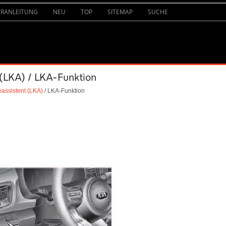
URANLEITUNG
NEU
TOP
SITEMAP
SUCHE
 (LKA) / LKA-Funktion
eassistent (LKA)
/ LKA-Funktion