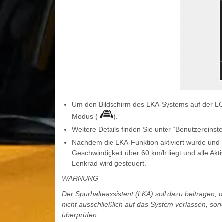
Um den Bildschirm des LKA-Systems auf der L
Modus (
).
Weitere Details finden Sie unter “Benutzereinst
Nachdem die LKA-Funktion aktiviert wurde und
Geschwindigkeit über 60 km/h liegt und alle Akt
Lenkrad wird gesteuert.
WARNUNG
Der Spurhalteassistent (LKA) soll dazu beitragen, d
nicht ausschließlich auf das System verlassen, 
überprüfen.