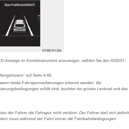
CD-Anzeige im Kombiinstrument anzuzeigen, wählen Sie den ASSIST-
ellungsmodus” auf Seite 4-66.
 wenn beide Fahrspurmarkierungen erkannt werden, die
ivierungsbedingungen erfüllt sind, leuchtet ein grünes Lenkrad und das
ass der Fahrer die Fahrspur nicht verlässt. Der Fahrer darf sich jedoc
sondern muss während der Fahrt immer die Fahrbahnbedingungen