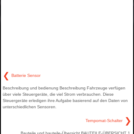
❮
Batterie Sensor
Beschreibung und bedienung Beschreibung Fahrzeuge verfügen
über viele Steuergeräte, die viel Strom verbrauchen. Diese
Steuergeräte erledigen ihre Aufgabe basierend auf den Daten von
unterschiedlichen Sensoren.
❯
Tempomat-Schalter
Bauteile und bauteile-Übersicht BAUTEILE-ÜBERSICHT 1.