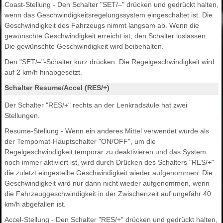
Coast-Stellung - Den Schalter "SET/–" drücken und gedrückt halten,
wenn das Geschwindigkeitsregelungssystem eingeschaltet ist. Die
Geschwindigkeit des Fahrzeugs nimmt langsam ab. Wenn die
gewünschte Geschwindigkeit erreicht ist, den Schalter loslassen.
Die gewünschte Geschwindigkeit wird beibehalten.
Den "SET/–"-Schalter kurz drücken. Die Regelgeschwindigkeit wird
auf 2 km/h hinabgesetzt.
Schalter Resume/Accel (RES/+)
Der Schalter "RES/+" rechts an der Lenkradsäule hat zwei
Stellungen.
Resume-Stellung - Wenn ein anderes Mittel verwendet wurde als
der Tempomat-Hauptschalter "ON/OFF", um die
Regelgeschwindigkeit temporär zu deaktivieren und das System
noch immer aktiviert ist, wird durch Drücken des Schalters "RES/+"
die zuletzt eingestellte Geschwindigkeit wieder aufgenommen. Die
Geschwindigkeit wird nur dann nicht wieder aufgenommen, wenn
die Fahrzeuggeschwindigkeit in der Zwischenzeit auf ungefähr 40
km/h abgefallen ist.
Accel-Stellung - Den Schalter "RES/+" drücken und gedrückt halten,