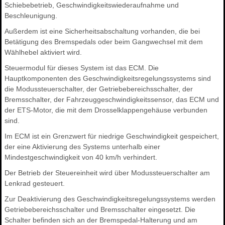
Schiebebetrieb, Geschwindigkeitswiederaufnahme und
Beschleunigung.
Außerdem ist eine Sicherheitsabschaltung vorhanden, die bei
Betätigung des Bremspedals oder beim Gangwechsel mit dem
Wählhebel aktiviert wird.
Steuermodul für dieses System ist das ECM. Die
Hauptkomponenten des Geschwindigkeitsregelungssystems sind
die Modussteuerschalter, der Getriebebereichsschalter, der
Bremsschalter, der Fahrzeuggeschwindigkeitssensor, das ECM und
der ETS-Motor, die mit dem Drosselklappengehäuse verbunden
sind.
Im ECM ist ein Grenzwert für niedrige Geschwindigkeit gespeichert,
der eine Aktivierung des Systems unterhalb einer
Mindestgeschwindigkeit von 40 km/h verhindert.
Der Betrieb der Steuereinheit wird über Modussteuerschalter am
Lenkrad gesteuert.
Zur Deaktivierung des Geschwindigkeitsregelungssystems werden
Getriebebereichsschalter und Bremsschalter eingesetzt. Die
Schalter befinden sich an der Bremspedal-Halterung und am