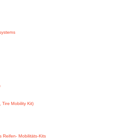
systems
)
Tire Mobility Kit)
Reifen- Mobilitäts-Kits