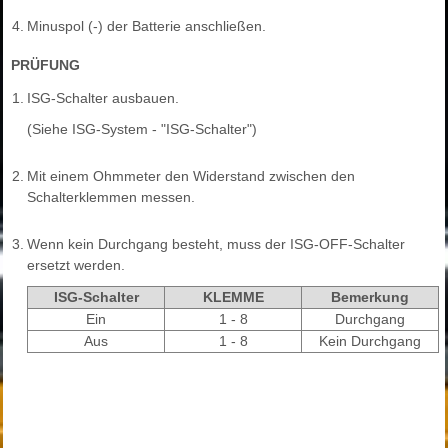
4.
Minuspol (-) der Batterie anschließen.
PRÜFUNG
1.
ISG-Schalter ausbauen.
(Siehe ISG-System - "ISG-Schalter")
2.
Mit einem Ohmmeter den Widerstand zwischen den
Schalterklemmen messen.
3.
Wenn kein Durchgang besteht, muss der ISG-OFF-Schalter
ersetzt werden.
ISG-Schalter
KLEMME
Bemerkung
Ein
1 - 8
Durchgang
Aus
1 - 8
Kein Durchgang