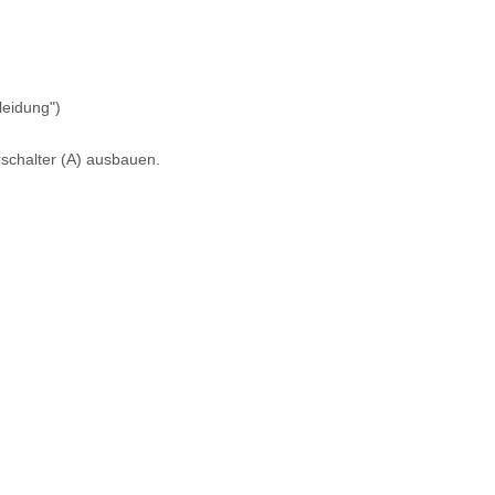
leidung")
schalter (A) ausbauen.