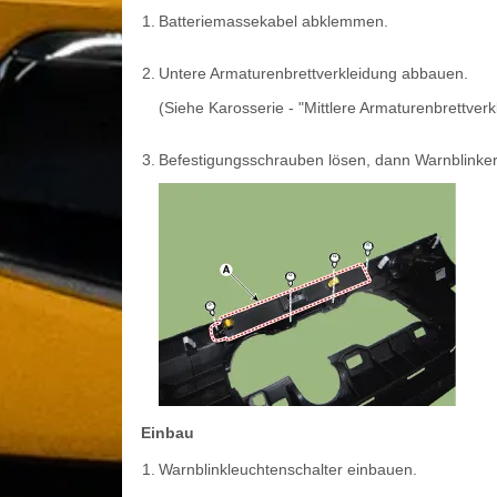
1.
Batteriemassekabel abklemmen.
2.
Untere Armaturenbrettverkleidung abbauen.
(Siehe Karosserie - "Mittlere Armaturenbrettverk
3.
Befestigungsschrauben lösen, dann Warnblinker
Einbau
1.
Warnblinkleuchtenschalter einbauen.