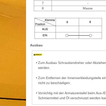
7
-
8
Masse
Ausbau
•
Zum Ausbau Schraubendreher oder Abzieher 
werden.
•
Zum Entfernen der Innenverkleidungsteile e
nicht zu beschädigen.
•
Vorsichtig mit der Armaturentafel beim Aus-
Schmiermittel und Öl verschmutzt werden ka