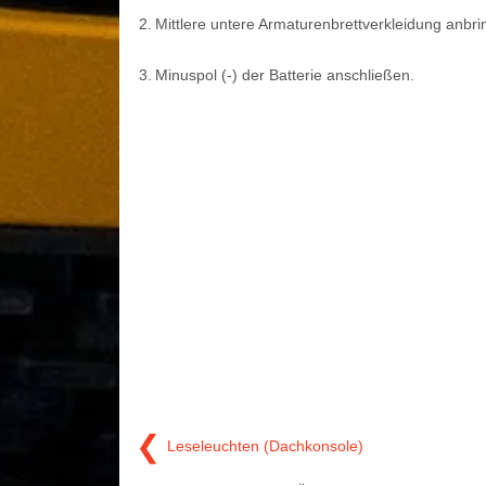
2.
Mittlere untere Armaturenbrettverkleidung anbri
3.
Minuspol (-) der Batterie anschließen.
❮
Leseleuchten (Dachkonsole)