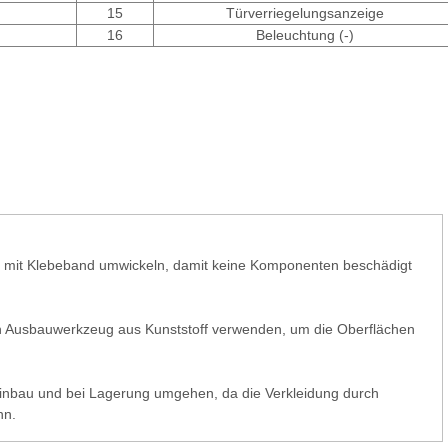
15
Türverriegelungsanzeige
16
Beleuchtung (-)
mit Klebeband umwickeln, damit keine Komponenten beschädigt
in Ausbauwerkzeug aus Kunststoff verwenden, um die Oberflächen
/Einbau und bei Lagerung umgehen, da die Verkleidung durch
nn.