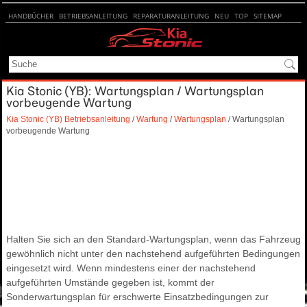
HANDBÜCHER
BETRIEBSANLEITUNG
REPARATURANLEITUNG
NEU
TOP
SITEMAP
SUCHE
Kia Stonic (YB): Wartungsplan / Wartungsplan
vorbeugende Wartung
Kia Stonic (YB) Betriebsanleitung
/
Wartung
/
Wartungsplan
/ Wartungsplan
vorbeugende Wartung
Halten Sie sich an den Standard-Wartungsplan, wenn das Fahrzeug
gewöhnlich nicht unter den nachstehend aufgeführten Bedingungen
eingesetzt wird. Wenn mindestens einer der nachstehend
aufgeführten Umstände gegeben ist, kommt der
Sonderwartungsplan für erschwerte Einsatzbedingungen zur