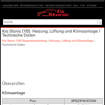
HANDBÜCHER
BETRIEBSANLEITUNG
REPARATURANLEITUNG
NEU
TOP
SITEMAP
SUCHE
Kia Stonic (YB): Heizung, Lüftung und Klimaanlage /
Technische Daten
Kia Stonic (YB) Reparaturanleitung
/
Heizung, Lüftung und Klimaanlage
/
Technische Daten
Überprüfen.
Klimaanlage
Pos.
SPEZIFIKATION