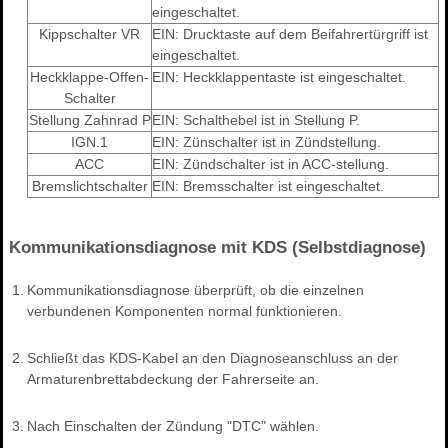
eingeschaltet.
Kippschalter VR
EIN: Drucktaste auf dem Beifahrertürgriff ist
eingeschaltet.
Heckklappe-Offen-
EIN: Heckklappentaste ist eingeschaltet.
Schalter
Stellung Zahnrad P
EIN: Schalthebel ist in Stellung P.
IGN.1
EIN: Zünschalter ist in Zündstellung.
ACC
EIN: Zündschalter ist in ACC-stellung.
Bremslichtschalter
EIN: Bremsschalter ist eingeschaltet.
Kommunikationsdiagnose mit KDS (Selbstdiagnose)
1.
Kommunikationsdiagnose überprüft, ob die einzelnen
verbundenen Komponenten normal funktionieren.
2.
Schließt das KDS-Kabel an den Diagnoseanschluss an der
Armaturenbrettabdeckung der Fahrerseite an.
3.
Nach Einschalten der Zündung "DTC" wählen.