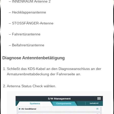
–
INNENRAUM Antenne 2
–
Heckklappenantenne
–
STOSSFÄNGER-Antenne
–
Fahrertürantenne
–
Beifahrertürantenne
Diagnose Antenntenbetätigung
1.
Schließt das KDS-Kabel an den Diagnoseanschluss an der
Armaturenbrettabdeckung der Fahrerseite an.
2.
Antenna Status Check wählen.