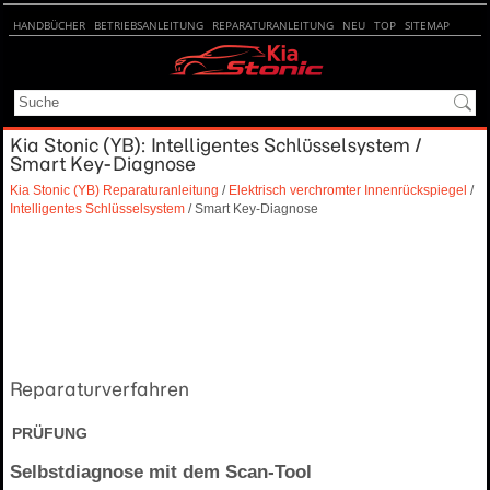
HANDBÜCHER
BETRIEBSANLEITUNG
REPARATURANLEITUNG
NEU
TOP
SITEMAP
SUCHE
Kia Stonic (YB): Intelligentes Schlüsselsystem /
Smart Key-Diagnose
Kia Stonic (YB) Reparaturanleitung
/
Elektrisch verchromter Innenrückspiegel
/
Intelligentes Schlüsselsystem
/ Smart Key-Diagnose
Reparaturverfahren
PRÜFUNG
Selbstdiagnose mit dem Scan-Tool