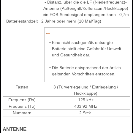
- Distanz, über die die LF (Niederfrequenz)-
Antenne (Außengriff/Kofferraum/Heckklappe)
ein FOB-Sendesignal empfangen kann : 0,7m
Batteriestandzeit
2 Jahre oder mehr (10 Mal/Tag)
•
Eine nicht sachgemäß entsorgte
Batterie stellt eine Gefahr für Umwelt
und Gesundheit dar.
•
Die Batterie entsprechend der örtlich
geltenden Vorschriften entsorgen.
Tasten
3 (Türverriegelung / Entriegelung /
Heckklappe)
Frequenz (Rx)
125 kHz
Frequenz (Tx)
433,92 MHz
Nummern
2 Stck.
ANTENNE