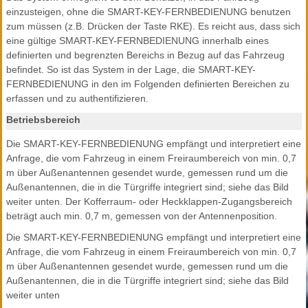
einzusteigen, ohne die SMART-KEY-FERNBEDIENUNG benutzen
zum müssen (z.B. Drücken der Taste RKE). Es reicht aus, dass sich
eine gültige SMART-KEY-FERNBEDIENUNG innerhalb eines
definierten und begrenzten Bereichs in Bezug auf das Fahrzeug
befindet. So ist das System in der Lage, die SMART-KEY-
FERNBEDIENUNG in den im Folgenden definierten Bereichen zu
erfassen und zu authentifizieren.
Betriebsbereich
Die SMART-KEY-FERNBEDIENUNG empfängt und interpretiert eine
Anfrage, die vom Fahrzeug in einem Freiraumbereich von min. 0,7
m über Außenantennen gesendet wurde, gemessen rund um die
Außenantennen, die in die Türgriffe integriert sind; siehe das Bild
weiter unten. Der Kofferraum- oder Heckklappen-Zugangsbereich
beträgt auch min. 0,7 m, gemessen von der Antennenposition.
Die SMART-KEY-FERNBEDIENUNG empfängt und interpretiert eine
Anfrage, die vom Fahrzeug in einem Freiraumbereich von min. 0,7
m über Außenantennen gesendet wurde, gemessen rund um die
Außenantennen, die in die Türgriffe integriert sind; siehe das Bild
weiter unten