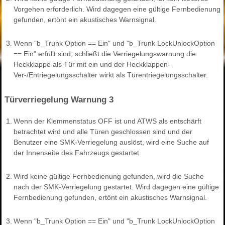
Vorgehen erforderlich. Wird dagegen eine gültige Fernbedienung
gefunden, ertönt ein akustisches Warnsignal.
3.
Wenn "b_Trunk Option == Ein" und "b_Trunk LockUnlockOption
== Ein" erfüllt sind, schließt die Verriegelungswarnung die
Heckklappe als Tür mit ein und der Heckklappen-
Ver-/Entriegelungsschalter wirkt als Türentriegelungsschalter.
Türverriegelung Warnung 3
1.
Wenn der Klemmenstatus OFF ist und ATWS als entschärft
betrachtet wird und alle Türen geschlossen sind und der
Benutzer eine SMK-Verriegelung auslöst, wird eine Suche auf
der Innenseite des Fahrzeugs gestartet.
2.
Wird keine gültige Fernbedienung gefunden, wird die Suche
nach der SMK-Verriegelung gestartet. Wird dagegen eine gültige
Fernbedienung gefunden, ertönt ein akustisches Warnsignal.
3.
Wenn "b_Trunk Option == Ein" und "b_Trunk LockUnlockOption