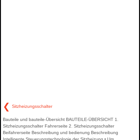
❮
Sitzheizungsschalter
Bauteile und bauteile-Übersicht BAUTEILE-ÜBERSICHT 1.
Sitzheizungsschalter Fahrerseite 2. Sitzheizungsschalter
Beifahrerseite Beschreibung und bedienung Beschreibung
Intelligente Steuerungstechnologie der Sitzheizung • Um