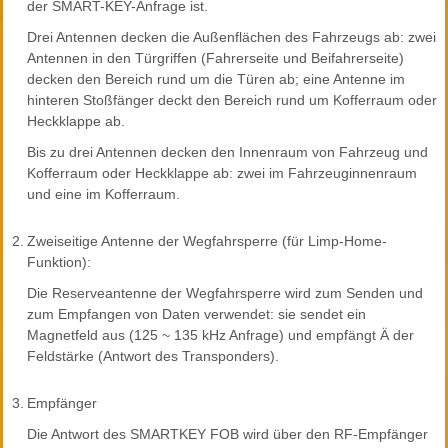
der SMART-KEY-Anfrage ist.
Drei Antennen decken die Außenflächen des Fahrzeugs ab: zwei
Antennen in den Türgriffen (Fahrerseite und Beifahrerseite)
decken den Bereich rund um die Türen ab; eine Antenne im
hinteren Stoßfänger deckt den Bereich rund um Kofferraum oder
Heckklappe ab.
Bis zu drei Antennen decken den Innenraum von Fahrzeug und
Kofferraum oder Heckklappe ab: zwei im Fahrzeuginnenraum
und eine im Kofferraum.
2.
Zweiseitige Antenne der Wegfahrsperre (für Limp-Home-
Funktion):
Die Reserveantenne der Wegfahrsperre wird zum Senden und
zum Empfangen von Daten verwendet: sie sendet ein
Magnetfeld aus (125 ~ 135 kHz Anfrage) und empfängt Ä der
Feldstärke (Antwort des Transponders).
3.
Empfänger
Die Antwort des SMARTKEY FOB wird über den RF-Empfänger