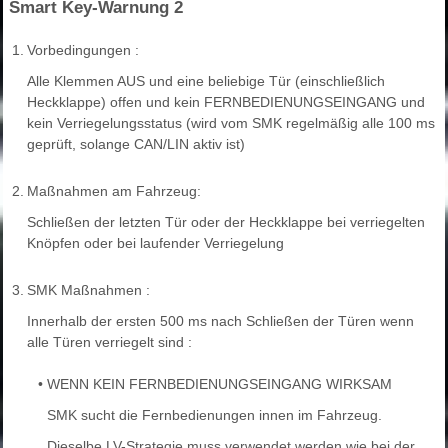
Smart Key-Warnung 2
1.
Vorbedingungen :
Alle Klemmen AUS und eine beliebige Tür (einschließlich
Heckklappe) offen und kein FERNBEDIENUNGSEINGANG und
kein Verriegelungsstatus (wird vom SMK regelmäßig alle 100 ms
geprüft, solange CAN/LIN aktiv ist)
2.
Maßnahmen am Fahrzeug:
Schließen der letzten Tür oder der Heckklappe bei verriegelten
Knöpfen oder bei laufender Verriegelung
3.
SMK Maßnahmen :
Innerhalb der ersten 500 ms nach Schließen der Türen wenn
alle Türen verriegelt sind :
•
WENN KEIN FERNBEDIENUNGSEINGANG WIRKSAM
SMK sucht die Fernbedienungen innen im Fahrzeug.
Dieselbe LV-Strategie muss verwendet werden wie bei der