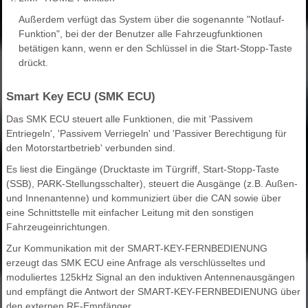
Außerdem verfügt das System über die sogenannte "Notlauf-
Funktion", bei der der Benutzer alle Fahrzeugfunktionen
betätigen kann, wenn er den Schlüssel in die Start-Stopp-Taste
drückt.
Smart Key ECU (SMK ECU)
Das SMK ECU steuert alle Funktionen, die mit 'Passivem
Entriegeln', 'Passivem Verriegeln' und 'Passiver Berechtigung für
den Motorstartbetrieb' verbunden sind.
Es liest die Eingänge (Drucktaste im Türgriff, Start-Stopp-Taste
(SSB), PARK-Stellungsschalter), steuert die Ausgänge (z.B. Außen-
und Innenantenne) und kommuniziert über die CAN sowie über
eine Schnittstelle mit einfacher Leitung mit den sonstigen
Fahrzeugeinrichtungen.
Zur Kommunikation mit der SMART-KEY-FERNBEDIENUNG
erzeugt das SMK ECU eine Anfrage als verschlüsseltes und
moduliertes 125kHz Signal an den induktiven Antennenausgängen
und empfängt die Antwort der SMART-KEY-FERNBEDIENUNG über
den externen RF-Empfänger.