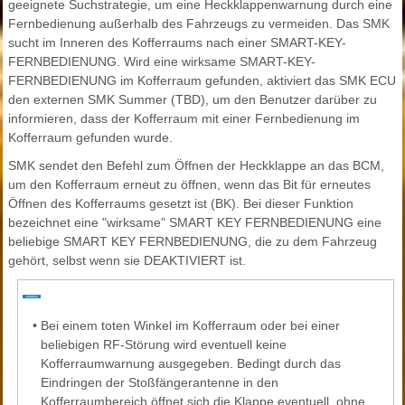
geeignete Suchstrategie, um eine Heckklappenwarnung durch eine
Fernbedienung außerhalb des Fahrzeugs zu vermeiden. Das SMK
sucht im Inneren des Kofferraums nach einer SMART-KEY-
FERNBEDIENUNG. Wird eine wirksame SMART-KEY-
FERNBEDIENUNG im Kofferraum gefunden, aktiviert das SMK ECU
den externen SMK Summer (TBD), um den Benutzer darüber zu
informieren, dass der Kofferraum mit einer Fernbedienung im
Kofferraum gefunden wurde.
SMK sendet den Befehl zum Öffnen der Heckklappe an das BCM,
um den Kofferraum erneut zu öffnen, wenn das Bit für erneutes
Öffnen des Kofferraums gesetzt ist (BK). Bei dieser Funktion
bezeichnet eine "wirksame" SMART KEY FERNBEDIENUNG eine
beliebige SMART KEY FERNBEDIENUNG, die zu dem Fahrzeug
gehört, selbst wenn sie DEAKTIVIERT ist.
•
Bei einem toten Winkel im Kofferraum oder bei einer
beliebigen RF-Störung wird eventuell keine
Kofferraumwarnung ausgegeben. Bedingt durch das
Eindringen der Stoßfängerantenne in den
Kofferraumbereich öffnet sich die Klappe eventuell, ohne