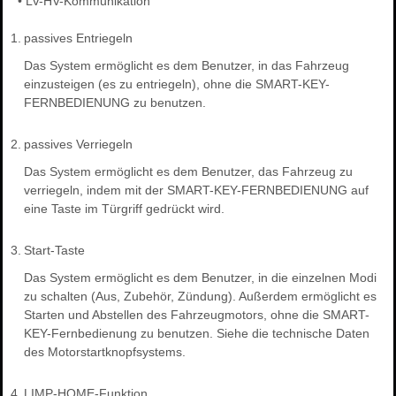
•
LV-HV-Kommunikation
1.
passives Entriegeln
Das System ermöglicht es dem Benutzer, in das Fahrzeug
einzusteigen (es zu entriegeln), ohne die SMART-KEY-
FERNBEDIENUNG zu benutzen.
2.
passives Verriegeln
Das System ermöglicht es dem Benutzer, das Fahrzeug zu
verriegeln, indem mit der SMART-KEY-FERNBEDIENUNG auf
eine Taste im Türgriff gedrückt wird.
3.
Start-Taste
Das System ermöglicht es dem Benutzer, in die einzelnen Modi
zu schalten (Aus, Zubehör, Zündung). Außerdem ermöglicht es
Starten und Abstellen des Fahrzeugmotors, ohne die SMART-
KEY-Fernbedienung zu benutzen. Siehe die technische Daten
des Motorstartknopfsystems.
4.
LIMP-HOME-Funktion