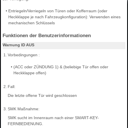
•
Entriegeln/Verriegeln von Türen oder Kofferraum (oder
Heckklappe je nach Fahrzeugkonfiguration): Verwenden eines
mechanischen Schlüssels
Funktionen der Benutzerinformationen
Warnung ID AUS
1.
Vorbedingungen :
•
(ACC oder ZÜNDUNG 1) & (beliebige Tür offen oder
Heckklappe offen)
2.
Fall:
Die letzte offene Tür wird geschlossen
3.
SMK Maßnahme:
SMK sucht im Innenraum nach einer SMART-KEY-
FERNBEDIENUNG.