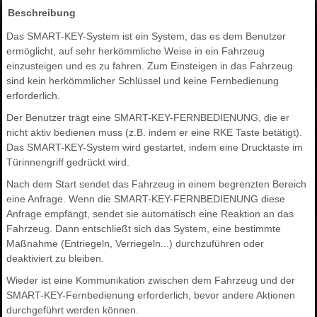
Beschreibung
Das SMART-KEY-System ist ein System, das es dem Benutzer
ermöglicht, auf sehr herkömmliche Weise in ein Fahrzeug
einzusteigen und es zu fahren. Zum Einsteigen in das Fahrzeug
sind kein herkömmlicher Schlüssel und keine Fernbedienung
erforderlich.
Der Benutzer trägt eine SMART-KEY-FERNBEDIENUNG, die er
nicht aktiv bedienen muss (z.B. indem er eine RKE Taste betätigt).
Das SMART-KEY-System wird gestartet, indem eine Drucktaste im
Türinnengriff gedrückt wird.
Nach dem Start sendet das Fahrzeug in einem begrenzten Bereich
eine Anfrage. Wenn die SMART-KEY-FERNBEDIENUNG diese
Anfrage empfängt, sendet sie automatisch eine Reaktion an das
Fahrzeug. Dann entschließt sich das System, eine bestimmte
Maßnahme (Entriegeln, Verriegeln...) durchzuführen oder
deaktiviert zu bleiben.
Wieder ist eine Kommunikation zwischen dem Fahrzeug und der
SMART-KEY-Fernbedienung erforderlich, bevor andere Aktionen
durchgeführt werden können.