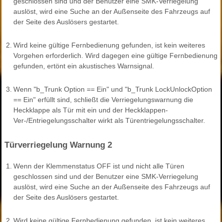
geschlossen sind und der Benutzer eine SMK-Verriegelung
auslöst, wird eine Suche an der Außenseite des Fahrzeugs auf
der Seite des Auslösers gestartet.
2.
Wird keine gültige Fernbedienung gefunden, ist kein weiteres
Vorgehen erforderlich. Wird dagegen eine gültige Fernbedienung
gefunden, ertönt ein akustisches Warnsignal.
3.
Wenn "b_Trunk Option == Ein" und "b_Trunk LockUnlockOption
== Ein" erfüllt sind, schließt die Verriegelungswarnung die
Heckklappe als Tür mit ein und der Heckklappen-
Ver-/Entriegelungsschalter wirkt als Türentriegelungsschalter.
Türverriegelung Warnung 2
1.
Wenn der Klemmenstatus OFF ist und nicht alle Türen
geschlossen sind und der Benutzer eine SMK-Verriegelung
auslöst, wird eine Suche an der Außenseite des Fahrzeugs auf
der Seite des Auslösers gestartet.
2.
Wird keine gültige Fernbedienung gefunden, ist kein weiteres