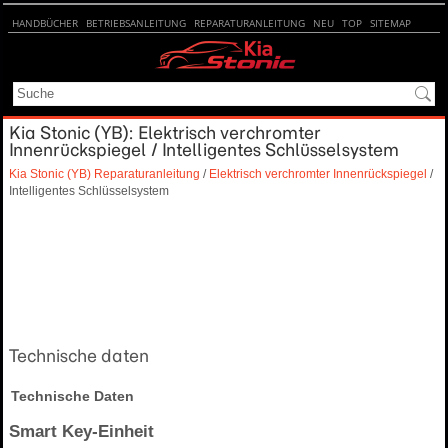
HANDBÜCHER
BETRIEBSANLEITUNG
REPARATURANLEITUNG
NEU
TOP
SITEMAP
SUCHE
Kia Stonic (YB): Elektrisch verchromter
Innenrückspiegel / Intelligentes Schlüsselsystem
Kia Stonic (YB) Reparaturanleitung
/
Elektrisch verchromter Innenrückspiegel
/
Intelligentes Schlüsselsystem
Technische daten
Technische Daten
Smart Key-Einheit