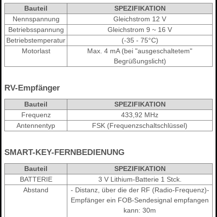
Bauteil
SPEZIFIKATION
Nennspannung
Gleichstrom 12 V
Betriebsspannung
Gleichstrom 9 ~ 16 V
Betriebstemperatur
(-35 - 75°C)
Motorlast
Max. 4 mA (bei "ausgeschaltetem"
Begrüßungslicht)
RV-Empfänger
Bauteil
SPEZIFIKATION
Frequenz
433,92 MHz
Antennentyp
FSK (Frequenzschaltschlüssel)
SMART-KEY-FERNBEDIENUNG
Bauteil
SPEZIFIKATION
BATTERIE
3 V Lithium-Batterie 1 Stck.
Abstand
- Distanz, über die der RF (Radio-Frequenz)-
Empfänger ein FOB-Sendesignal empfangen
kann: 30m