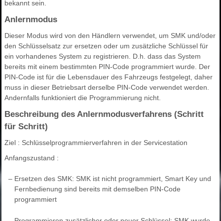
bekannt sein.
Anlernmodus
Dieser Modus wird von den Händlern verwendet, um SMK und/oder
den Schlüsselsatz zur ersetzen oder um zusätzliche Schlüssel für
ein vorhandenes System zu registrieren. D.h. dass das System
bereits mit einem bestimmten PIN-Code programmiert wurde. Der
PIN-Code ist für die Lebensdauer des Fahrzeugs festgelegt, daher
muss in dieser Betriebsart derselbe PIN-Code verwendet werden.
Andernfalls funktioniert die Programmierung nicht.
Beschreibung des Anlernmodusverfahrens (Schritt
für Schritt)
Ziel : Schlüsselprogrammierverfahren in der Servicestation
Anfangszustand :
–
Ersetzen des SMK: SMK ist nicht programmiert, Smart Key und
Fernbedienung sind bereits mit demselben PIN-Code
programmiert
–
Programmieren zusätzlicher oder neuer Schlüssel: SMK wurde