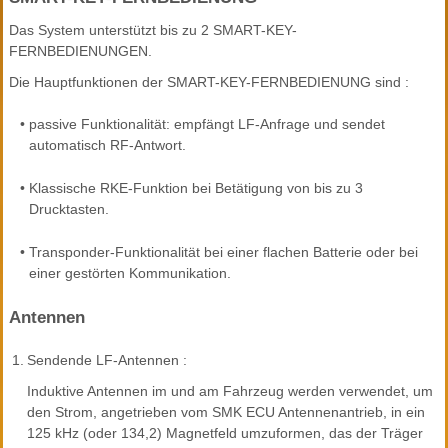
Das System unterstützt bis zu 2 SMART-KEY-
FERNBEDIENUNGEN.
Die Hauptfunktionen der SMART-KEY-FERNBEDIENUNG sind :
•
passive Funktionalität: empfängt LF-Anfrage und sendet
automatisch RF-Antwort.
•
Klassische RKE-Funktion bei Betätigung von bis zu 3
Drucktasten.
•
Transponder-Funktionalität bei einer flachen Batterie oder bei
einer gestörten Kommunikation.
Antennen
1.
Sendende LF-Antennen :
Induktive Antennen im und am Fahrzeug werden verwendet, um
den Strom, angetrieben vom SMK ECU Antennenantrieb, in ein
125 kHz (oder 134,2) Magnetfeld umzuformen, das der Träger