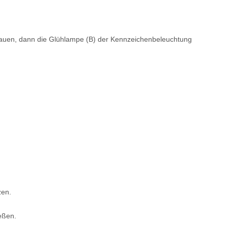
auen, dann die Glühlampe (B) der Kennzeichenbeleuchtung
zen.
eßen.