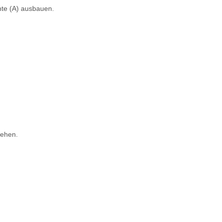
hte (A) ausbauen.
iehen.