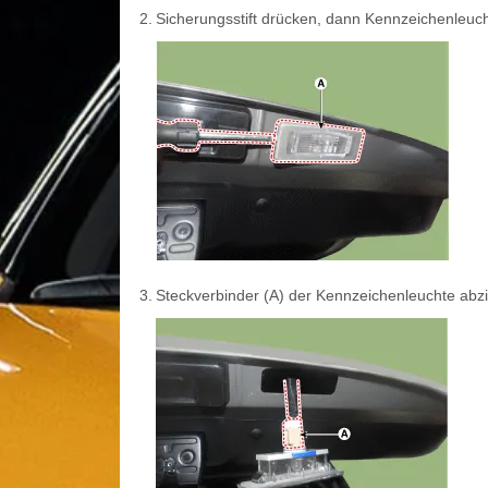
2.
Sicherungsstift drücken, dann Kennzeichenleuc
3.
Steckverbinder (A) der Kennzeichenleuchte abz