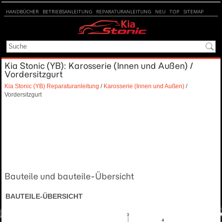
HANDBÜCHER
BETRIEBSANLEITUNG
REPARATURANLEITUNG
NEU
TOP
SITEMAP
SUCHE
Kia Stonic (YB): Karosserie (Innen und Außen) /
Vordersitzgurt
Kia Stonic (YB) Reparaturanleitung
/
Karosserie (Innen und Außen)
/
Vordersitzgurt
Bauteile und bauteile-Übersicht
BAUTEILE-ÜBERSICHT