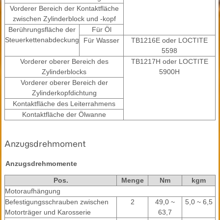
Vorderer Bereich der Kontaktfläche
zwischen Zylinderblock und -kopf
Berührungsfläche der
Für Öl
Steuerkettenabdeckung
Für Wasser
TB1216E oder LOCTITE
5598
Vorderer oberer Bereich des
TB1217H oder LOCTITE
Zylinderblocks
5900H
Vorderer oberer Bereich der
Zylinderkopfdichtung
Kontaktfläche des Leiterrahmens
Kontaktfläche der Ölwanne
Anzugsdrehmoment
Anzugsdrehmomente
Pos.
Menge
Nm
kgm
Motoraufhängung
Befestigungsschrauben zwischen
2
49,0 ~
5,0 ~ 6,5
Motorträger und Karosserie
63,7