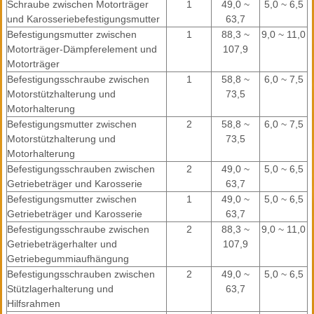
Schraube zwischen Motorträger
1
49,0 ~
5,0 ~ 6,5
und Karosseriebefestigungsmutter
63,7
Befestigungsmutter zwischen
1
88,3 ~
9,0 ~ 11,0
Motorträger-Dämpferelement und
107,9
Motorträger
Befestigungsschraube zwischen
1
58,8 ~
6,0 ~ 7,5
Motorstützhalterung und
73,5
Motorhalterung
Befestigungsmutter zwischen
2
58,8 ~
6,0 ~ 7,5
Motorstützhalterung und
73,5
Motorhalterung
Befestigungsschrauben zwischen
2
49,0 ~
5,0 ~ 6,5
Getriebeträger und Karosserie
63,7
Befestigungsmutter zwischen
1
49,0 ~
5,0 ~ 6,5
Getriebeträger und Karosserie
63,7
Befestigungsschraube zwischen
2
88,3 ~
9,0 ~ 11,0
Getriebeträgerhalter und
107,9
Getriebegummiaufhängung
Befestigungsschrauben zwischen
2
49,0 ~
5,0 ~ 6,5
Stützlagerhalterung und
63,7
Hilfsrahmen