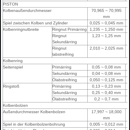
PISTON
Kolbenaußendurchmesser
70,965 ~ 70,995
mm
Spiel zwischen Kolben und Zylinder
0,025 ~ 0,045 mm
Kolbenringnutbreite
Ringnut Primärring
1,235 ~ 1,250 mm
Ringnut
1,23 ~ 1,25 mm
Sekundärring
Ringnut
2,010 ~ 2,025 mm
labstreifring
Kolbenring
Seitenspiel
Primärring
0,05 ~ 0,08 mm
Sekundärring
0,04 ~ 0,08 mm
Ölabstreifring
0,050 ~ 0,125 mm
Ringstoß
Primärring
0,13 ~ 0,23 mm
Sekundärring
0,25 ~ 0,40 mm
Ölabstreifring
0,2 ~ 0,7 mm
Kolbenbolzen
Außendurchmesser Kolbenbolzen
17,997 ~ 18,000
mm
Spiel in der Kolbenbolzenbohrung
0,005 ~ 0,012 mm