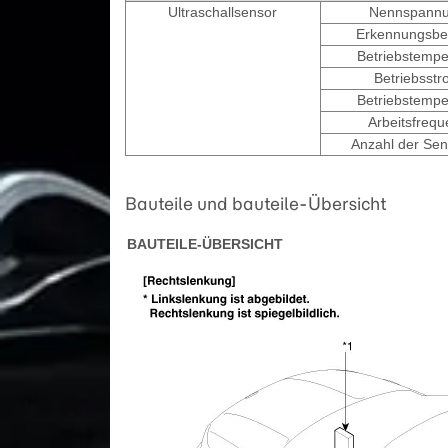
Ultraschallsensor
Nennspann
Erkennungsbe
Betriebstempe
Betriebsstr
Betriebstempe
Arbeitsfrequ
Anzahl der Se
Bauteile und bauteile-Übersicht
BAUTEILE-ÜBERSICHT