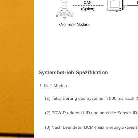
Systembetrieb-Spezifikation
1.
INIT-Modus
(1)
Initialisierung des Systems in 500 ms nach
(2)
PDW-R erkennt LID und setzt die Sensor-ID w
(3)
Nach beendeter BCM-Initialisierung aktivier