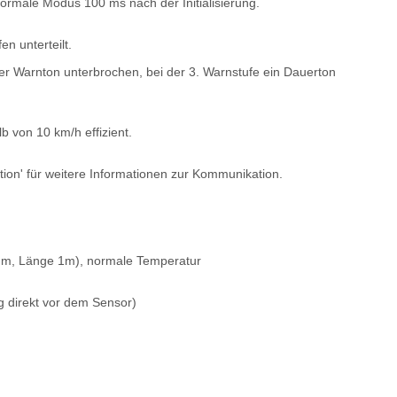
ormale Modus 100 ms nach der Initialisierung.
n unterteilt.
er Warnton unterbrochen, bei der 3. Warnstufe ein Dauerton
 von 10 km/h effizient.
ion' für weitere Informationen zur Kommunikation.
m, Länge 1m), normale Temperatur
 direkt vor dem Sensor)