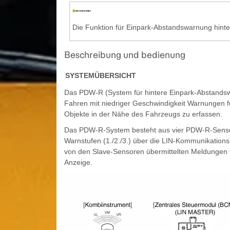
Die Funktion für Einpark-Abstandswarnung hinte
Beschreibung und bedienung
SYSTEMÜBERSICHT
Das PDW-R (System für hintere Einpark-Abstandswar
Fahren mit niedriger Geschwindigkeit Warnungen f
Objekte in der Nähe des Fahrzeugs zu erfassen.
Das PDW-R-System besteht aus vier PDW-R-Sensore
Warnstufen (1./2./3.) über die LIN-Kommunikation
von den Slave-Sensoren übermittelten Meldungen fe
Anzeige.