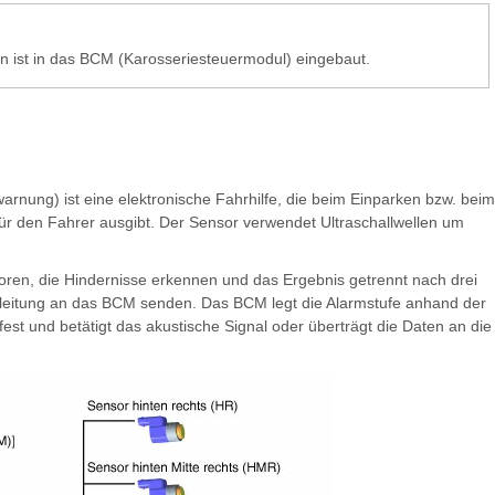
n ist in das BCM (Karosseriesteuermodul) eingebaut.
nung) ist eine elektronische Fahrhilfe, die beim Einparken bzw. beim
ür den Fahrer ausgibt. Der Sensor verwendet Ultraschallwellen um
n, die Hindernisse erkennen und das Ergebnis getrennt nach drei
sleitung an das BCM senden. Das BCM legt die Alarmstufe anhand der
st und betätigt das akustische Signal oder überträgt die Daten an die