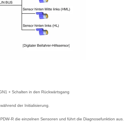
 IGN1 + Schalten in den Rückwärtsgang
ährend der Initialisierung.
t PDW-R die einzelnen Sensoren und führt die Diagnosefunktion aus.