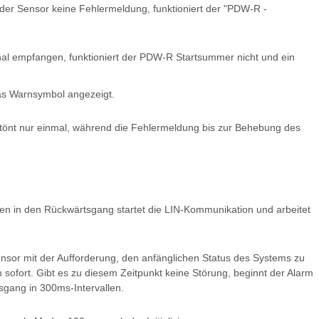
der Sensor keine Fehlermeldung, funktioniert der "PDW-R -
al empfangen, funktioniert der PDW-R Startsummer nicht und ein
as Warnsymbol angezeigt.
ertönt nur einmal, während die Fehlermeldung bis zur Behebung des
n in den Rückwärtsgang startet die LIN-Kommunikation und arbeitet
sor mit der Aufforderung, den anfänglichen Status des Systems zu
 sofort. Gibt es zu diesem Zeitpunkt keine Störung, beginnt der Alarm
gang in 300ms-Intervallen.