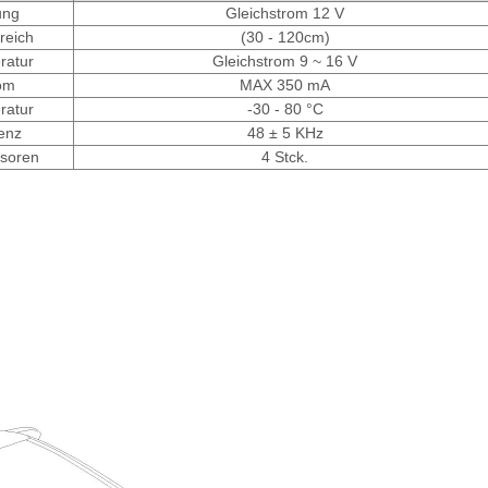
ung
Gleichstrom 12 V
reich
(30 - 120cm)
ratur
Gleichstrom 9 ~ 16 V
om
MAX 350 mA
ratur
-30 - 80 °C
enz
48 ± 5 KHz
nsoren
4 Stck.