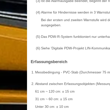
(3)
Ist die Alarmausgabe beendet, beginnt der n
(4)
Alarme für Hindernisse werden in 3 Warnstufe
Bei der ersten und zweiten Warnstufe wird d
ausgegeben.
(5)
Das PDW-R-System funktioniert nur unterhalb
(6)
Siehe 'Digitale PDW-Projekt LIN-Kommunikat
Erfassungsbereich
1.
Messbedingung - PVC-Stab (Durchmesser 75 m
2.
Abstand zwischen Erfassungsobjekten (Messung
61 cm ~ 120 cm: ± 15 cm
31 cm ~ 60 cm: ± 15 cm
Unter 30 cm: ± 10 cm