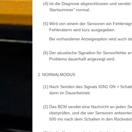
(4)
Ist die Diagnose abgeschlossen und sendet 
Startsummer" normal.
(5)
Wird von einem der Sensoren ein Fehlersign
Fehleralarm wird kurz ausgegeben.
Bei vorhandener Anzeigeoption wird auch d
(6)
Der akustische Signalton für Sensorfehler 
Problems dauerhaft angezeigt wird.
2.
NORMALMODUS
(1)
Nach Senden des Signals IGN1 ON + Schalte
dann im Dauerbetrieb
(2)
Das BCM sendet eine Nachricht an jeden Sen
überprüfen, und die vier Sensoren antworten
500 ms nach dem Schalten in den Rückwärts