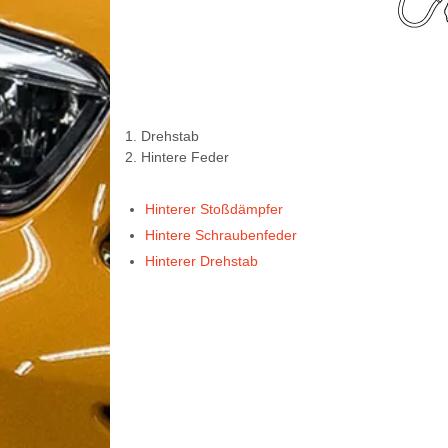
1. Drehstab
2. Hintere Feder
Hinterer Stoßdämpfer
Hintere Schraubenfeder
Hinterer Drehstab