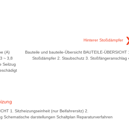
Hinterer Stoßdämpfer
e (A)
Bauteile und bauteile-Übersicht BAUTEILE-ÜBERSICHT 
3 ~ 3,8
Stoßdämpfer 2. Staubschutz 3. Stoßfängeranschlag 
e Seilzug
eschädigt
eizung
T 1. Sitzheizungseinheit (nur Beifahrersitz) 2.
ung Schematische darstellungen Schaltplan Reparaturverfahren