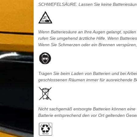
SCHWEFELSÄURE. Lassen Sie keine Batteriesäure a
Wenn Batteriesäure an Ihre Augen gelangt, spülen
rufen Sie umgehend ärztliche Hilfe. Wenn Batteries
Wenn Sie Schmerzen oder ein Brennen verspüren, r
Tragen Sie beim Laden von Batterien und bei Arbeite
geschlossenen Räumen immer für ausreichende Be
Nicht sachgemäß entsorgte Batterien können eine G
Batterie entsprechend den vor Ort geltenden Geset