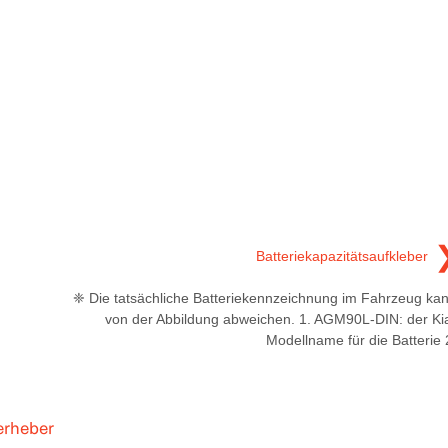
Batteriekapazitätsaufkleber
❈ Die tatsächliche Batteriekennzeichnung im Fahrzeug ka
von der Abbildung abweichen. 1. AGM90L-DIN: der Ki
Modellname für die Batterie 
erheber