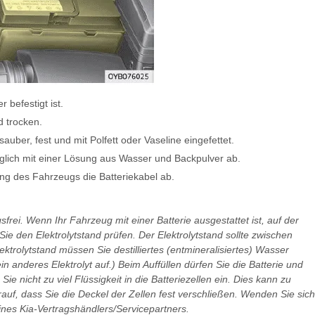
 befestigt ist.
d trocken.
uber, fest und mit Polfett oder Vaseline eingefettet.
glich mit einer Lösung aus Wasser und Backpulver ab.
g des Fahrzeugs die Batteriekabel ab.
sfrei. Wenn Ihr Fahrzeug mit einer Batterie ausgestattet ist, auf der
 den Elektrolytstand prüfen. Der Elektrolytstand sollte zwischen
rolytstand müssen Sie destilliertes (entmineralisiertes) Wasser
in anderes Elektrolyt auf.) Beim Auffüllen dürfen Sie die Batterie und
e nicht zu viel Flüssigkeit in die Batteriezellen ein. Dies kann zu
auf, dass Sie die Deckel der Zellen fest verschließen. Wenden Sie sich
ines Kia-Vertragshändlers/Servicepartners.