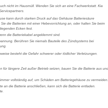
auch nicht im Hausmüll. Wenden Sie sich an eine Fachwerkstatt. Kia
Servicepartners.
use kann durch starken Druck auf das Gehäuse Batteriesäure
Sie die Batterien mit einer Hebevorrichtung an, oder halten Sie beim
iegenden Ecken fest.
wenn die Batteriekabel angeklemmt sind.
pannung. Berühren Sie niemals Bauteile des Zündsystems bei
ung.
weise besteht die Gefahr schwerer oder tödlicher Verletzungen.
für längere Zeit außer Betrieb setzen, bauen Sie die Batterie aus un
n immer vollständig auf, um Schäden am Batteriegehäuse zu vermeiden
 an die Batterie anschließen, kann sich die Batterie entladen.
te.