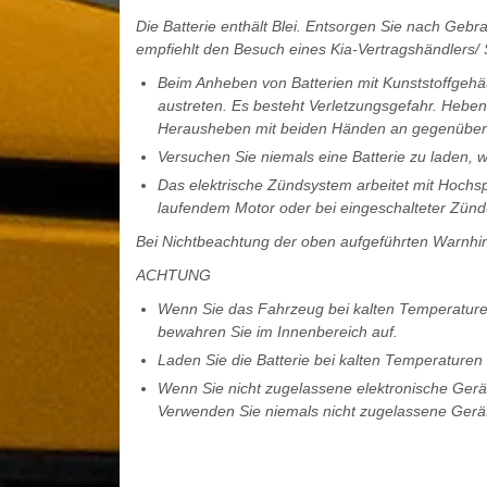
Die Batterie enthält Blei. Entsorgen Sie nach Gebr
empfiehlt den Besuch eines Kia-Vertragshändlers/ 
Beim Anheben von Batterien mit Kunststoffgehä
austreten. Es besteht Verletzungsgefahr. Heben 
Herausheben mit beiden Händen an gegenüberl
Versuchen Sie niemals eine Batterie zu laden, 
Das elektrische Zündsystem arbeitet mit Hochs
laufendem Motor oder bei eingeschalteter Zünd
Bei Nichtbeachtung der oben aufgeführten Warnhin
ACHTUNG
Wenn Sie das Fahrzeug bei kalten Temperaturen 
bewahren Sie im Innenbereich auf.
Laden Sie die Batterie bei kalten Temperature
Wenn Sie nicht zugelassene elektronische Geräte
Verwenden Sie niemals nicht zugelassene Gerä