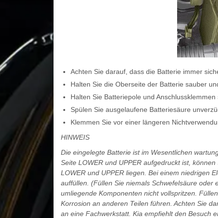
Achten Sie darauf, dass die Batterie immer sicher
Halten Sie die Oberseite der Batterie sauber un
Halten Sie Batteriepole und Anschlussklemmen sa
Spülen Sie ausgelaufene Batteriesäure unverzü
Klemmen Sie vor einer längeren Nichtverwendun
HINWEIS
Die eingelegte Batterie ist im Wesentlichen wartung
Seite LOWER und UPPER aufgedruckt ist, können Sie
LOWER und UPPER liegen. Bei einem niedrigen Elekt
auffüllen. (Füllen Sie niemals Schwefelsäure oder e
umliegende Komponenten nicht vollspritzen. Füllen Si
Korrosion an anderen Teilen führen. Achten Sie dar
an eine Fachwerkstatt. Kia empfiehlt den Besuch e