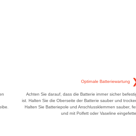
Optimale Batteriewartung
en
Achten Sie darauf, dass die Batterie immer sicher befesti
ist. Halten Sie die Oberseite der Batterie sauber und trocke
ibe.
Halten Sie Batteriepole und Anschlussklemmen sauber, fe
und mit Polfett oder Vaseline eingefette