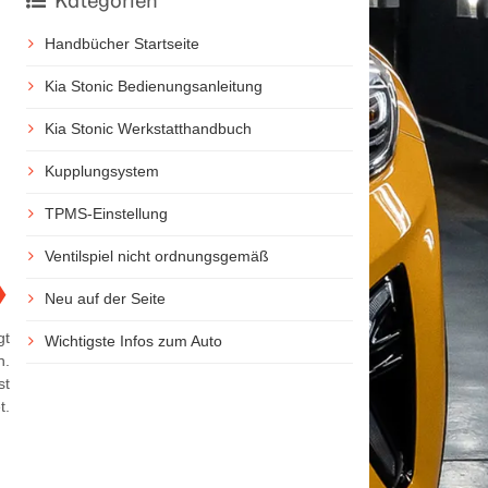
Kategorien
Handbücher Startseite
Kia Stonic Bedienungsanleitung
Kia Stonic Werkstatthandbuch
Kupplungsystem
TPMS-Einstellung
Ventilspiel nicht ordnungsgemäß
❯
Neu auf der Seite
gt
Wichtigste Infos zum Auto
n.
st
t.