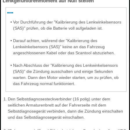
Lenkgefühldrehmoment auf Null stellen
•
Vor Durchführung der "Kalibrierung des Lenkwinkelsensors
(SAS)" prüfen, ob die Batterie voll aufgeladen ist.
•
Darauf achten, während der "Kalibrierung des
Lenkwinkelsensors (SAS)" keine an das Fahrzeug
angeschlossenen Kabel oder das Scantool abzuziehen.
•
Nach Abschluss der "Kalibrierung des Lenkwinkelsensors
(SAS)" die Zündung ausschalten und einige Sekunden
warten. Dann den Motor wieder starten, um zu prüfen, ob
das Fahrzeug normal funktioniert.
1.
Den Selbstdiagnosesteckverbinder (16 polig) unter dem
seitlichen Armaturenbrett auf der Fahrerseite mit dem
Selbstdiagnosegerät verbinden, dann die Zündung einschalten
und das Selbstdiagnosegerät einschalten.