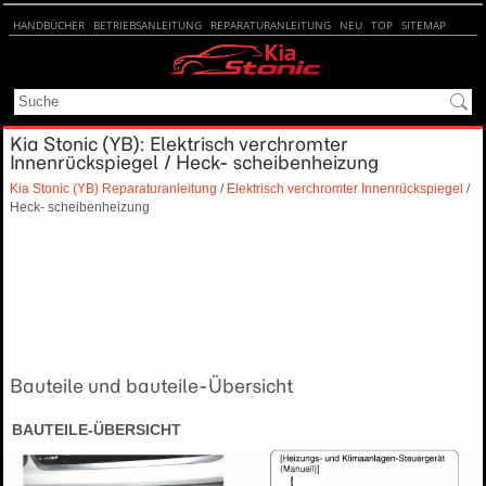
HANDBÜCHER
BETRIEBSANLEITUNG
REPARATURANLEITUNG
NEU
TOP
SITEMAP
SUCHE
Kia Stonic (YB): Elektrisch verchromter
Innenrückspiegel / Heck- scheibenheizung
Kia Stonic (YB) Reparaturanleitung
/
Elektrisch verchromter Innenrückspiegel
/
Heck- scheibenheizung
Bauteile und bauteile-Übersicht
BAUTEILE-ÜBERSICHT