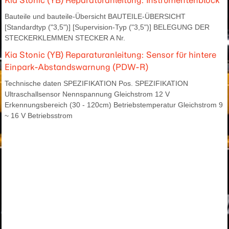
Kia Stonic (YB) Reparaturanleitung: Instrumentenblock
Bauteile und bauteile-Übersicht BAUTEILE-ÜBERSICHT
[Standardtyp ("3,5")] [Supervision-Typ ("3,5")] BELEGUNG DER
STECKERKLEMMEN STECKER A Nr.
Kia Stonic (YB) Reparaturanleitung: Sensor für hintere
Einpark-Abstandswarnung (PDW-R)
Technische daten SPEZIFIKATION Pos. SPEZIFIKATION
Ultraschallsensor Nennspannung Gleichstrom 12 V
Erkennungsbereich (30 - 120cm) Betriebstemperatur Gleichstrom 9
~ 16 V Betriebsstrom