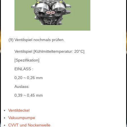
(9)
Ventilspiel nochmals prüfen.
Ventilspiel [Kühlmitteltemperatur: 20°C]
[Spezifikation]
EINLASS :
0,20 ~ 0,26 mm
Auslass:
0,39 ~ 0,45 mm
Ventildeckel
Vakuumpumpe
CVVT und Nockenwelle