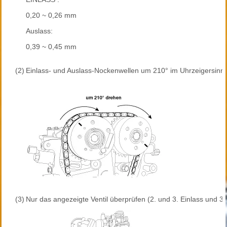
0,20 ~ 0,26 mm
Auslass:
0,39 ~ 0,45 mm
(2)
Einlass- und Auslass-Nockenwellen um 210° im Uhrzeigersinn
(3)
Nur das angezeigte Ventil überprüfen (2. und 3. Einlass und 3.