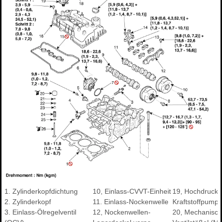
1. Zylinderkopfdichtung
10, Einlass-CVVT-Einheit
19, Hochdruck-
2. Zylinderkopf
11. Einlass-Nockenwelle
Kraftstoffpump
3. Einlass-Ölregelventil
12, Nockenwellen-
20, Mechanisch