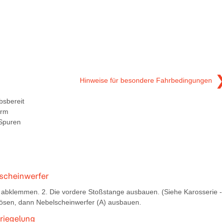
Hinweise für besondere Fahrbedingungen
bsbereit
irm
 Spuren
lscheinwerfer
 abklemmen. 2. Die vordere Stoßstange ausbauen. (Siehe Karosserie -
lösen, dann Nebelscheinwerfer (A) ausbauen.
rriegelung