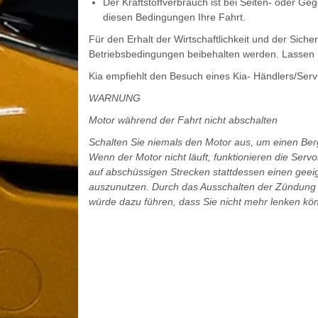
Der Kraftstoffverbrauch ist bei Seiten- oder G
diesen Bedingungen Ihre Fahrt.
Für den Erhalt der Wirtschaftlichkeit und der Sich
Betriebsbedingungen beibehalten werden. Lassen S
Kia empfiehlt den Besuch eines Kia- Händlers/Serv
WARNUNG
Motor während der Fahrt nicht abschalten
Schalten Sie niemals den Motor aus, um einen Ber
Wenn der Motor nicht läuft, funktionieren die Ser
auf abschüssigen Strecken stattdessen einen geei
auszunutzen. Durch das Ausschalten der Zündung 
würde dazu führen, dass Sie nicht mehr lenken kö