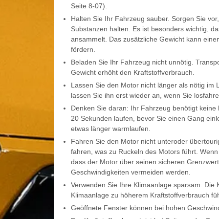
Seite 8-07).
Halten Sie Ihr Fahrzeug sauber. Sorgen Sie vor
Substanzen halten. Es ist besonders wichtig, 
ansammelt. Das zusätzliche Gewicht kann einen
fördern.
Beladen Sie Ihr Fahrzeug nicht unnötig. Transp
Gewicht erhöht den Kraftstoffverbrauch.
Lassen Sie den Motor nicht länger als nötig im
lassen Sie ihn erst wieder an, wenn Sie losfahre
Denken Sie daran: Ihr Fahrzeug benötigt keine
20 Sekunden laufen, bevor Sie einen Gang ein
etwas länger warmlaufen.
Fahren Sie den Motor nicht unteroder übertour
fahren, was zu Ruckeln des Motors führt. Wenn d
dass der Motor über seinen sicheren Grenzwert
Geschwindigkeiten vermeiden werden.
Verwenden Sie Ihre Klimaanlage sparsam. Die Kl
Klimaanlage zu höherem Kraftstoffverbrauch füh
Geöffnete Fenster können bei hohen Geschwindi