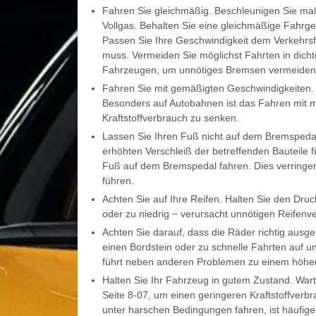
Fahren Sie gleichmäßig. Beschleunigen Sie maß
Vollgas. Behalten Sie eine gleichmäßige Fahrg
Passen Sie Ihre Geschwindigkeit dem Verkehrsfl
muss. Vermeiden Sie möglichst Fahrten in dich
Fahrzeugen, um unnötiges Bremsen vermeiden 
Fahren Sie mit gemäßigten Geschwindigkeiten. J
Besonders auf Autobahnen ist das Fahren mit m
Kraftstoffverbrauch zu senken.
Lassen Sie Ihren Fuß nicht auf dem Bremspedal
erhöhten Verschleiß der betreffenden Bauteile
Fuß auf dem Bremspedal fahren. Dies verringer
führen.
Achten Sie auf Ihre Reifen. Halten Sie den Dr
oder zu niedrig − verursacht unnötigen Reifenv
Achten Sie darauf, dass die Räder richtig ausge
einen Bordstein oder zu schnelle Fahrten auf 
führt neben anderen Problemen zu einem höher
Halten Sie Ihr Fahrzeug in gutem Zustand. Wa
Seite 8-07, um einen geringeren Kraftstoffverb
unter harschen Bedingungen fahren, ist häufige