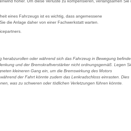
egenwind höher. Um diese Verluste zu kompensieren, verlangsamen Sie 
erheit eines Fahrzeugs ist es wichtig, dass angemessene
ie die Anlage daher von einer Fachwerkstatt warten.
icepartners.
g herabzurollen oder während sich das Fahrzeug in Bewegung befindet
volenkung und der Bremskraftverstärker nicht ordnungsgemäß. Legen Si
gneten kleineren Gang ein, um die Bremswirkung des Motors
während der Fahrt könnte zudem das Lenkradschloss einrasten. Dies
nnen, was zu schweren oder tödlichen Verletzungen führen könnte.