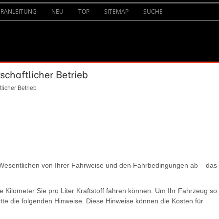
URANLEITUNG
NEU
TOP
SITEMAP
SUCHE
schaftlicher Betrieb
tlicher Betrieb
 Wesentlichen von Ihrer Fahrweise und den Fahrbedingungen ab – das
le Kilometer Sie pro Liter Kraftstoff fahren können. Um Ihr Fahrzeug so
tte die folgenden Hinweise. Diese Hinweise können die Kosten für