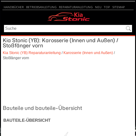
HANDBÜCHER
BETRIEBSANLEITUNG
REPARATURANLEITUNG
NEU
TOP
SITEMAP
SUCHE
Kia Stonic (YB): Karosserie (Innen und Außen) /
Stoßfänger vorn
Kia Stonic (YB) Reparaturanleitung
/
Karosserie (Innen und Außen)
/
Stoßfänger vorn
Bauteile und bauteile-Übersicht
BAUTEILE-ÜBERSICHT