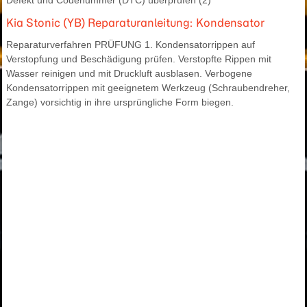
Defekt und Codenummer (DTC) überprüfen (2)
Kia Stonic (YB) Reparaturanleitung: Kondensator
Reparaturverfahren PRÜFUNG 1. Kondensatorrippen auf
Verstopfung und Beschädigung prüfen. Verstopfte Rippen mit
Wasser reinigen und mit Druckluft ausblasen. Verbogene
Kondensatorrippen mit geeignetem Werkzeug (Schraubendreher,
Zange) vorsichtig in ihre ursprüngliche Form biegen.