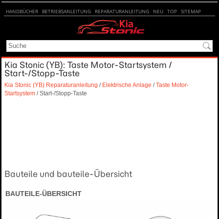
HANDBÜCHER
BETRIEBSANLEITUNG
REPARATURANLEITUNG
NEU
TOP
SITEMAP
SUCHE
Kia Stonic (YB): Taste Motor-Startsystem /
Start-/Stopp-Taste
Kia Stonic (YB) Reparaturanleitung
/
Elektrische Anlage
/
Taste Motor-
Startsystem
/ Start-/Stopp-Taste
Bauteile und bauteile-Übersicht
BAUTEILE-ÜBERSICHT