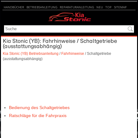
HANDBÜCHER
BETRIEBSANLEITUNG
REPARATURANLEITUNG
NEU
TOP
SITEMAP
SUCHE
Kia Stonic (YB): Fahrhinweise / Schaltgetriebe
(ausstattungsabhängig)
Kia Stonic (YB) Betriebsanleitung
/
Fahrhinweise
/ Schaltgetriebe
(ausstattungsabhängig)
Bedienung des Schaltgetriebes
Ratschläge für die Fahrpraxis