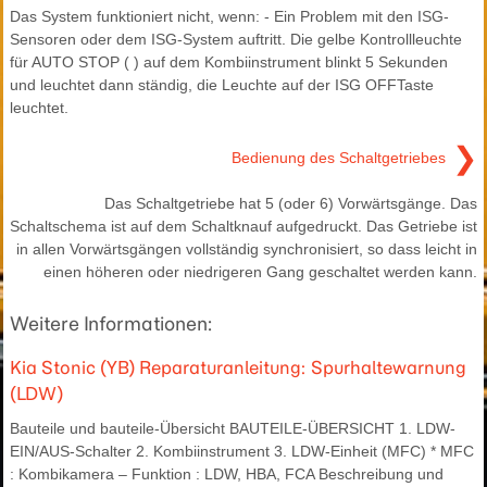
Das System funktioniert nicht, wenn: - Ein Problem mit den ISG-
Sensoren oder dem ISG-System auftritt. Die gelbe Kontrollleuchte
für AUTO STOP ( ) auf dem Kombiinstrument blinkt 5 Sekunden
und leuchtet dann ständig, die Leuchte auf der ISG OFFTaste
leuchtet.
❯
Bedienung des Schaltgetriebes
Das Schaltgetriebe hat 5 (oder 6) Vorwärtsgänge. Das
Schaltschema ist auf dem Schaltknauf aufgedruckt. Das Getriebe ist
in allen Vorwärtsgängen vollständig synchronisiert, so dass leicht in
einen höheren oder niedrigeren Gang geschaltet werden kann.
Weitere Informationen:
Kia Stonic (YB) Reparaturanleitung: Spurhaltewarnung
(LDW)
Bauteile und bauteile-Übersicht BAUTEILE-ÜBERSICHT 1. LDW-
EIN/AUS-Schalter 2. Kombiinstrument 3. LDW-Einheit (MFC) * MFC
: Kombikamera – Funktion : LDW, HBA, FCA Beschreibung und