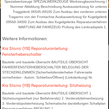
Spezialwerkzeuge SPEZIALWERKZEUGE Werkzeugbezeichnung /
Nummer Abbildung Beschreibung Ausbauwerkzeug für unteres
Traggelenk 0K545-A9100 Zum Ausbau des vorderen unteren
Tragarms von der Frontachse Ausbauwerkzeug für Kugelgelenk
09568-34000 Zum Ausbau des Kugelgelenks Reparaturverfahren
WARTUNG AM FAHRZEUG Prüfung des Lenkradspiels 1.
Weitere Informationen:
Kia Stonic (YB) Reparaturanleitung:
Fensterheberschalter
Bauteile und bauteile-Übersicht BAUTEILE-ÜBERSICHT
FAHRERFENSTERHEBERSCHALTER BELEGUNG DER
STECKERKLEMMEN [Sicherheitsfensterheber Fahrerseite
vorne/hinten - Autom. Schließen/Öffnen] (Linkslenkung) Nr.
Kia Stonic (YB) Reparaturanleitung: Sitzheizung
Bauteile und bauteile-Übersicht BAUTEILE-ÜBERSICHT 1.
Sitzheizungseinheit (nur Beifahrersitz) 2. Vordersitzlehnenheizung
3. Vordersitzpolsterheizung Schematische darstellungen Schaltplan
Reparaturverfahren PRÜFUNG 1.