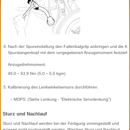
4.
Nach der Spureinstellung den Faltenbalgclip anbringen und die K
Spurstangenkopf mit dem vorgegebenen Anzugsmoment festziehe
Anzugsdrehmoment.
49,0 ~ 53,9 Nm (5,0 ~ 5,5 kgm)
5.
Kalibrierung des Lenkwinkelsensors durchführen.
–
MDPS: (Siehe Lenkung - "Elektrische Servolenkung")
Sturz und Nachlauf
Sturz und Nachlauf werden bei der Fertigung voreingestellt und
müssen nicht nachgestellt werden. Weichen Sturz und Nachlauf