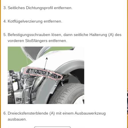
3.
Seitliches Dichtungsprofil entfernen.
4.
Kotflügelverzierung entfernen.
5.
Befestigungsschrauben lösen, dann seitliche Halterung (A) des
vorderen Stoßfängers entfernen.
6.
Dreiecksfensterblende (A) mit einem Ausbauwerkzeug
ausbauen.