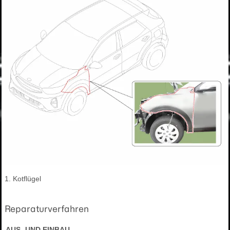
1. Kotflügel
Reparaturverfahren
AUS- UND EINBAU