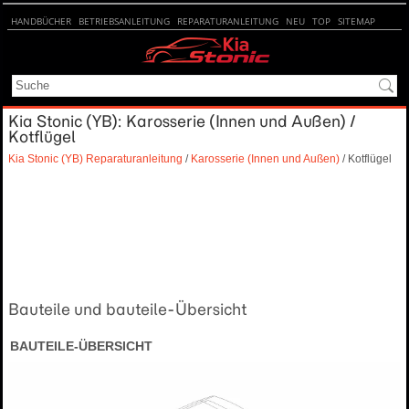
HANDBÜCHER
BETRIEBSANLEITUNG
REPARATURANLEITUNG
NEU
TOP
SITEMAP
SUCHE
Kia Stonic (YB): Karosserie (Innen und Außen) /
Kotflügel
Kia Stonic (YB) Reparaturanleitung
/
Karosserie (Innen und Außen)
/ Kotflügel
Bauteile und bauteile-Übersicht
BAUTEILE-ÜBERSICHT