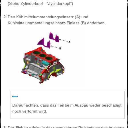
(Siehe Zylinderkopf - "Zylinderkopf")
2.
Den Kühlmittelummantelungseinsatz (A) und
Kühlmittelummantelungseinsatz-Einlass (B) entfernen.
Darauf achten, dass das Teil beim Ausbau weder beschädigt
noch verformt wird.
3.
Der Einbau erfolgt in der umgekehrten Reihenfolge des Ausbaus.