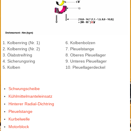
1. Kolbenring (Nr. 1)
6. Kolbenbolzen
2. Kolbenring (Nr. 2)
7. Pleuelstange
3. Ölabstreifring
8. Oberes Pleuellager
4. Sicherungsring
9. Unteres Pleuellager
5. Kolben
10. Pleuellagerdeckel
Schwungscheibe
Kühlmittelmanteleinsatz
Hinterer Radial-Dichtring
Pleuelstange
Kurbelwelle
Motorblock