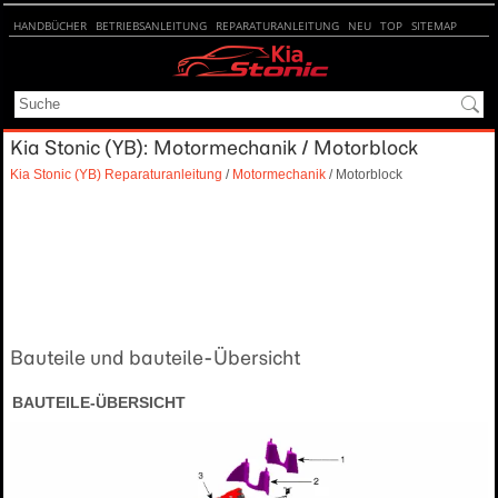
HANDBÜCHER
BETRIEBSANLEITUNG
REPARATURANLEITUNG
NEU
TOP
SITEMAP
SUCHE
Kia Stonic (YB): Motormechanik / Motorblock
Kia Stonic (YB) Reparaturanleitung
/
Motormechanik
/ Motorblock
Bauteile und bauteile-Übersicht
BAUTEILE-ÜBERSICHT