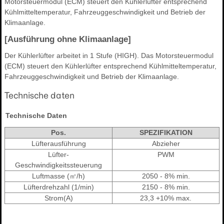
Motorsteuermodul (ECM) steuert den Kühlerlüfter entsprechend
Kühlmitteltemperatur, Fahrzeuggeschwindigkeit und Betrieb der
Klimaanlage.
[Ausführung ohne Klimaanlage]
Der Kühlerlüfter arbeitet in 1 Stufe (HIGH). Das Motorsteuermodul
(ECM) steuert den Kühlerlüfter entsprechend Kühlmitteltemperatur,
Fahrzeuggeschwindigkeit und Betrieb der Klimaanlage.
Technische daten
Technische Daten
Pos.
SPEZIFIKATION
Lüfterausführung
Abzieher
Lüfter-
PWM
Geschwindigkeitssteuerung
Luftmasse (㎥/h)
2050 - 8% min.
Lüfterdrehzahl (1/min)
2150 - 8% min.
Strom(A)
23,3 +10% max.