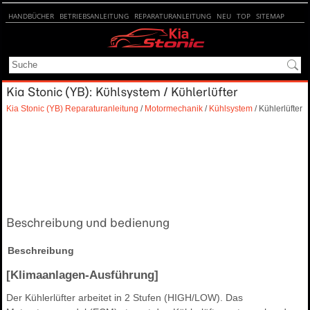
HANDBÜCHER
BETRIEBSANLEITUNG
REPARATURANLEITUNG
NEU
TOP
SITEMAP
SUCHE
Kia Stonic (YB): Kühlsystem / Kühlerlüfter
Kia Stonic (YB) Reparaturanleitung
/
Motormechanik
/
Kühlsystem
/ Kühlerlüfter
Beschreibung und bedienung
Beschreibung
[Klimaanlagen-Ausführung]
Der Kühlerlüfter arbeitet in 2 Stufen (HIGH/LOW). Das