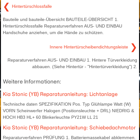
❮
Hintertürschlossfalle
Bauteile und bauteile-Übersicht BAUTEILE-ÜBERSICHT 1.
Hintertürschlossfalle Reparaturverfahren AUS- UND EINBAU
Handschuhe anziehen, um die Hände zu schützen.
❯
Innere Hintertürscheibendichtungsleiste
Reparaturverfahren AUS- UND EINBAU 1. Hintere Türverkleidung
abbauen. (Siehe Hintertür - "Hintertürverkleidung") 2.
Weitere Informationen:
Kia Stonic (YB) Reparaturanleitung: Lichtanlage
Technische daten SPEZIFIKATION Pos. Typ Glühlampe Watt (W)
VORN Scheinwerfer Halogen (Positionsleuchte + DRL) NIEDRIG &
HOCH HB3 HL+ 60 Blinkerleuchte PY21W LL 21
Kia Stonic (YB) Reparaturanleitung: Schiebedachmotor
Reparaturverfahren PRÜFUNG 1. Batteriemassekabel abklemmen.