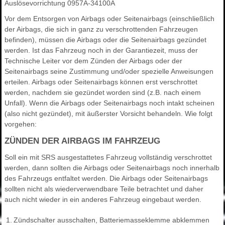
Auslösevorrichtung 0957A-34100A
Vor dem Entsorgen von Airbags oder Seitenairbags (einschließlich
der Airbags, die sich in ganz zu verschrottenden Fahrzeugen
befinden), müssen die Airbags oder die Seitenairbags gezündet
werden. Ist das Fahrzeug noch in der Garantiezeit, muss der
Technische Leiter vor dem Zünden der Airbags oder der
Seitenairbags seine Zustimmung und/oder spezielle Anweisungen
erteilen. Airbags oder Seitenairbags können erst verschrottet
werden, nachdem sie gezündet worden sind (z.B. nach einem
Unfall). Wenn die Airbags oder Seitenairbags noch intakt scheinen
(also nicht gezündet), mit äußerster Vorsicht behandeln. Wie folgt
vorgehen:
ZÜNDEN DER AIRBAGS IM FAHRZEUG
Soll ein mit SRS ausgestattetes Fahrzeug vollständig verschrottet
werden, dann sollten die Airbags oder Seitenairbags noch innerhalb
des Fahrzeugs entfaltet werden. Die Airbags oder Seitenairbags
sollten nicht als wiederverwendbare Teile betrachtet und daher
auch nicht wieder in ein anderes Fahrzeug eingebaut werden.
1.
Zündschalter ausschalten, Batteriemasseklemme abklemmen