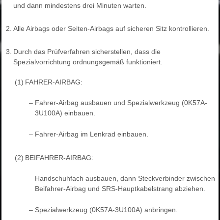
und dann mindestens drei Minuten warten.
2.
Alle Airbags oder Seiten-Airbags auf sicheren Sitz kontrollieren.
3.
Durch das Prüfverfahren sicherstellen, dass die
Spezialvorrichtung ordnungsgemäß funktioniert.
(1)
FAHRER-AIRBAG:
–
Fahrer-Airbag ausbauen und Spezialwerkzeug (0K57A-
3U100A) einbauen.
–
Fahrer-Airbag im Lenkrad einbauen.
(2)
BEIFAHRER-AIRBAG:
–
Handschuhfach ausbauen, dann Steckverbinder zwischen
Beifahrer-Airbag und SRS-Hauptkabelstrang abziehen.
–
Spezialwerkzeug (0K57A-3U100A) anbringen.