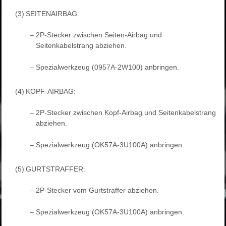
(3)
SEITENAIRBAG:
–
2P-Stecker zwischen Seiten-Airbag und
Seitenkabelstrang abziehen.
–
Spezialwerkzeug (0957A-2W100) anbringen.
(4)
KOPF-AIRBAG:
–
2P-Stecker zwischen Kopf-Airbag und Seitenkabelstrang
abziehen.
–
Spezialwerkzeug (OK57A-3U100A) anbringen.
(5)
GURTSTRAFFER:
–
2P-Stecker vom Gurtstraffer abziehen.
–
Spezialwerkzeug (OK57A-3U100A) anbringen.