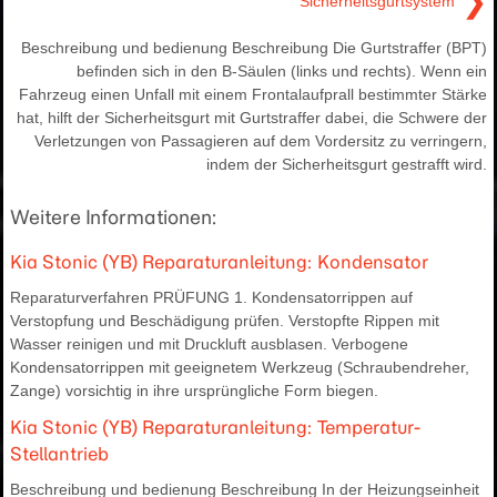
❯
Sicherheitsgurtsystem
Beschreibung und bedienung Beschreibung Die Gurtstraffer (BPT)
befinden sich in den B-Säulen (links und rechts). Wenn ein
Fahrzeug einen Unfall mit einem Frontalaufprall bestimmter Stärke
hat, hilft der Sicherheitsgurt mit Gurtstraffer dabei, die Schwere der
Verletzungen von Passagieren auf dem Vordersitz zu verringern,
indem der Sicherheitsgurt gestrafft wird.
Weitere Informationen:
Kia Stonic (YB) Reparaturanleitung: Kondensator
Reparaturverfahren PRÜFUNG 1. Kondensatorrippen auf
Verstopfung und Beschädigung prüfen. Verstopfte Rippen mit
Wasser reinigen und mit Druckluft ausblasen. Verbogene
Kondensatorrippen mit geeignetem Werkzeug (Schraubendreher,
Zange) vorsichtig in ihre ursprüngliche Form biegen.
Kia Stonic (YB) Reparaturanleitung: Temperatur-
Stellantrieb
Beschreibung und bedienung Beschreibung In der Heizungseinheit