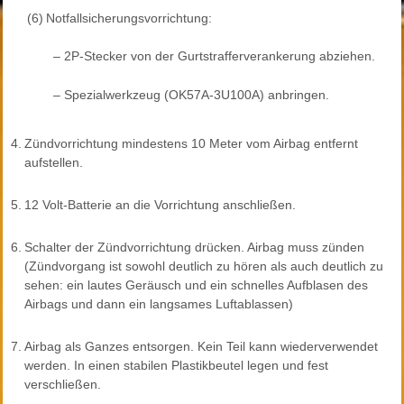
(6)
Notfallsicherungsvorrichtung:
–
2P-Stecker von der Gurtstrafferverankerung abziehen.
–
Spezialwerkzeug (OK57A-3U100A) anbringen.
4.
Zündvorrichtung mindestens 10 Meter vom Airbag entfernt
aufstellen.
5.
12 Volt-Batterie an die Vorrichtung anschließen.
6.
Schalter der Zündvorrichtung drücken. Airbag muss zünden
(Zündvorgang ist sowohl deutlich zu hören als auch deutlich zu
sehen: ein lautes Geräusch und ein schnelles Aufblasen des
Airbags und dann ein langsames Luftablassen)
7.
Airbag als Ganzes entsorgen. Kein Teil kann wiederverwendet
werden. In einen stabilen Plastikbeutel legen und fest
verschließen.