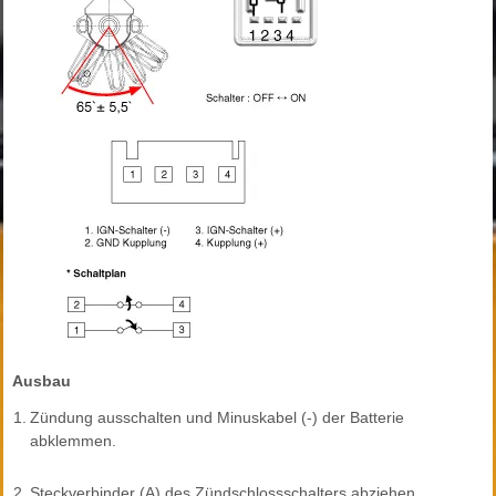
Ausbau
1.
Zündung ausschalten und Minuskabel (-) der Batterie
abklemmen.
2.
Steckverbinder (A) des Zündschlossschalters abziehen.