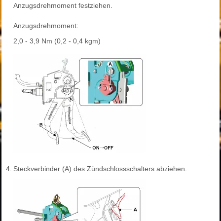
Anzugsdrehmoment festziehen.
Anzugsdrehmoment:
2,0 - 3,9 Nm (0,2 - 0,4 kgm)
4.
Steckverbinder (A) des Zündschlossschalters abziehen.