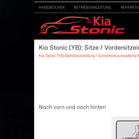
HANDBÜCHER
BETRIEBSANLEITUNG
REPARAT
Kia Stonic (YB): Sitze / Vordersitzei
Kia Stonic (YB) Betriebsanleitung
/
Sicherheitsausstattung 
Nach vorn und nach hinten