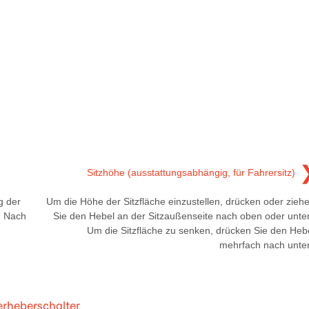
Sitzhöhe (ausstattungsabhängig, für Fahrersitz)
g der
Um die Höhe der Sitzfläche einzustellen, drücken oder zieh
5. Nach
Sie den Hebel an der Sitzaußenseite nach oben oder unte
Um die Sitzfläche zu senken, drücken Sie den Heb
mehrfach nach unte
erheberschalter