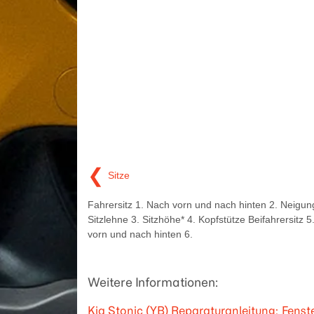
❮
Sitze
Fahrersitz 1. Nach vorn und nach hinten 2. Neigun
Sitzlehne 3. Sitzhöhe* 4. Kopfstütze Beifahrersitz 
vorn und nach hinten 6.
Weitere Informationen:
Kia Stonic (YB) Reparaturanleitung: Fenst