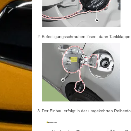
2.
Befestigungsschrauben lösen, dann Tankklappe
3.
Der Einbau erfolgt in der umgekehrten Reihenf