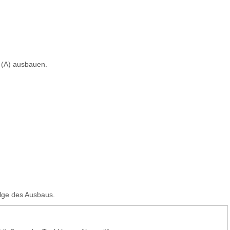
 (A) ausbauen.
olge des Ausbaus.