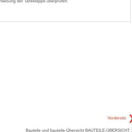
hließung der Tankklappe überprüfen.
Vordersitz
Bauteile und bauteile-Übersicht BAUTEILE-ÜBERSICHT 