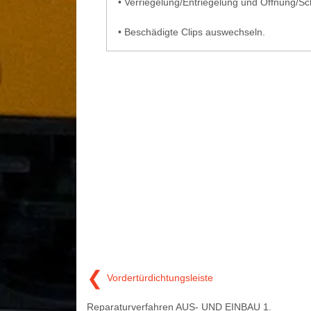
•
Verriegelung/Entriegelung und Öffnung/Sc
•
Beschädigte Clips auswechseln.
❮
Vordertürdichtungsleiste
Reparaturverfahren AUS- UND EINBAU 1.