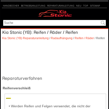
HANDBÜCHER
BETRIEBSANLEITUNG
REPARATURANLEITUNG
NEU
TOP
SITEMAP
SUCHE
Kia Stonic (YB): Reifen / Räder / Reifen
Kia Stonic (YB) Reparaturanleitung
/
Radaufhängung
/
Reifen / Räder
/ Reifen
Reparaturverfahren
Reifenverschleiß
•
Werden Reifen und Felgen verwendet, die nicht der