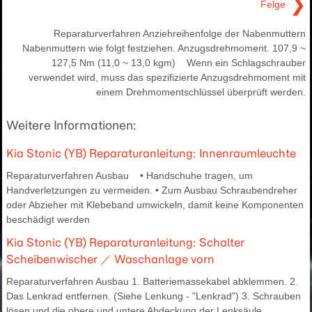
❯
Felge
Reparaturverfahren Anziehreihenfolge der Nabenmuttern
Nabenmuttern wie folgt festziehen. Anzugsdrehmoment. 107,9 ~
127,5 Nm (11,0 ~ 13,0 kgm) Wenn ein Schlagschrauber
verwendet wird, muss das spezifizierte Anzugsdrehmoment mit
einem Drehmomentschlüssel überprüft werden.
Weitere Informationen:
Kia Stonic (YB) Reparaturanleitung: Innenraumleuchte
Reparaturverfahren Ausbau • Handschuhe tragen, um
Handverletzungen zu vermeiden. • Zum Ausbau Schraubendreher
oder Abzieher mit Klebeband umwickeln, damit keine Komponenten
beschädigt werden
Kia Stonic (YB) Reparaturanleitung: Schalter
Scheibenwischer ／ Waschanlage vorn
Reparaturverfahren Ausbau 1. Batteriemassekabel abklemmen. 2.
Das Lenkrad entfernen. (Siehe Lenkung - "Lenkrad") 3. Schrauben
lösen und die obere und untere Abdeckung der Lenksäule