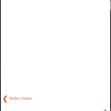
❮
Reifen / Räder