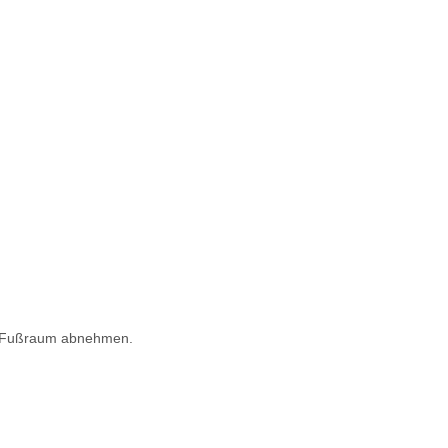
er-Fußraum abnehmen.