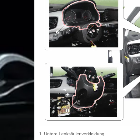
1. Untere Lenksäulenverkleidung