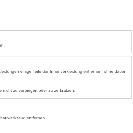
en.
leidungen einige Teile der Innenverkleidung entfernen, ohne dabei
e nicht zu verbiegen oder zu zerkratzen.
sbauwerkzeug entfernen.