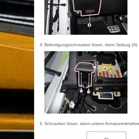
4.
Befestigungsschrauben lösen, dann Seilzug (A) 
5.
Schrauben lösen, dann untere Armaturenbrettve