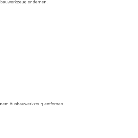
sbauwerkzeug entfernen.
 einem Ausbauwerkzeug entfernen.