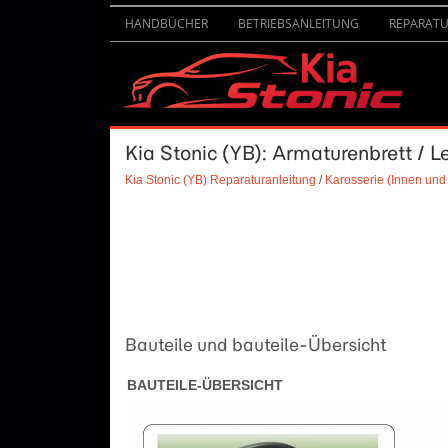
HANDBÜCHER
BETRIEBSANLEITUNG
REPARAT
Kia Stonic (YB): Armaturenbrett / 
Kia Stonic (YB) Reparaturanleitung
/
Karosserie (Innen und
Bauteile und bauteile-Übersicht
BAUTEILE-ÜBERSICHT