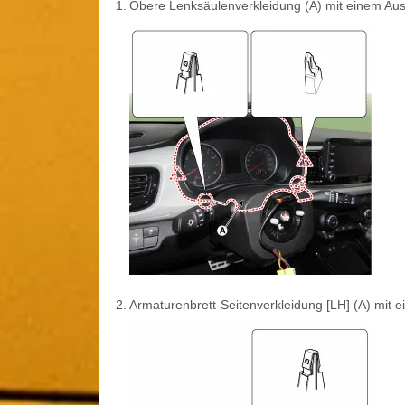
1.
Obere Lenksäulenverkleidung (A) mit einem Au
2.
Armaturenbrett-Seitenverkleidung [LH] (A) mit