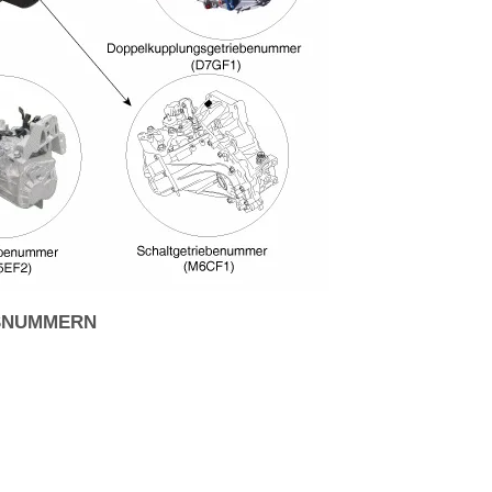
NSNUMMERN