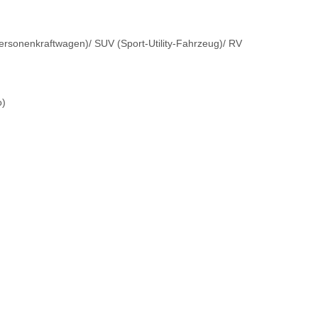
sonenkraftwagen)/ SUV (Sport-Utility-Fahrzeug)/ RV
o)