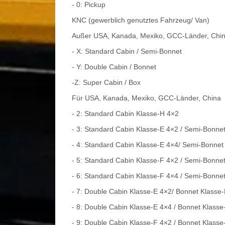
- 0: Pickup
KNC (gewerblich genutztes Fahrzeug/ Van)
Außer USA, Kanada, Mexiko, GCC-Länder, Chi
- X: Standard Cabin / Semi-Bonnet
- Y: Double Cabin / Bonnet
-Z: Super Cabin / Box
Für USA, Kanada, Mexiko, GCC-Länder, China
- 2: Standard Cabin Klasse-H 4×2
- 3: Standard Cabin Klasse-E 4×2 / Semi-Bonne
- 4: Standard Cabin Klasse-E 4×4/ Semi-Bonnet
- 5: Standard Cabin Klasse-F 4×2 / Semi-Bonne
- 6: Standard Cabin Klasse-F 4×4 / Semi-Bonne
- 7: Double Cabin Klasse-E 4×2/ Bonnet Klasse
- 8: Double Cabin Klasse-E 4×4 / Bonnet Klasse
- 9: Double Cabin Klasse-F 4×2 / Bonnet Klasse