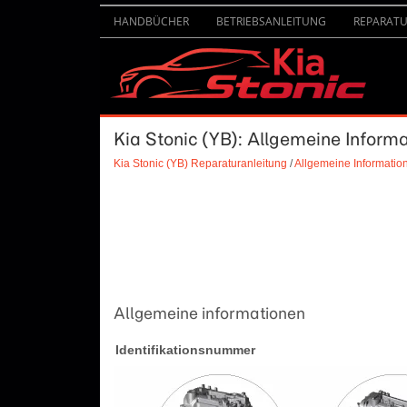
HANDBÜCHER
BETRIEBSANLEITUNG
REPARAT
Kia Stonic (YB): Allgemeine Inform
Kia Stonic (YB) Reparaturanleitung
/
Allgemeine Informatio
Allgemeine informationen
Identifikationsnummer