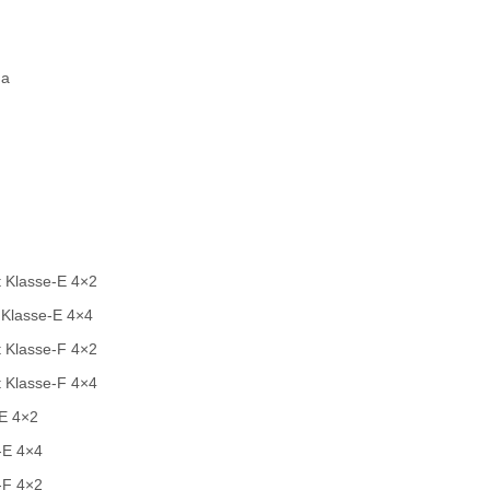
na
t Klasse-E 4×2
 Klasse-E 4×4
t Klasse-F 4×2
t Klasse-F 4×4
-E 4×2
-E 4×4
-F 4×2