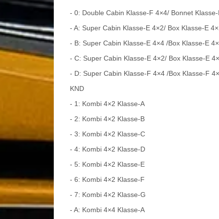
- 0: Double Cabin Klasse-F 4×4/ Bonnet Klasse
- A: Super Cabin Klasse-E 4×2/ Box Klasse-E 4×
- B: Super Cabin Klasse-E 4×4 /Box Klasse-E 4
- C: Super Cabin Klasse-E 4×2/ Box Klasse-E 4
- D: Super Cabin Klasse-F 4×4 /Box Klasse-F 4
KND
- 1: Kombi 4×2 Klasse-A
- 2: Kombi 4×2 Klasse-B
- 3: Kombi 4×2 Klasse-C
- 4: Kombi 4×2 Klasse-D
- 5: Kombi 4×2 Klasse-E
- 6: Kombi 4×2 Klasse-F
- 7: Kombi 4×2 Klasse-G
- A: Kombi 4×4 Klasse-A