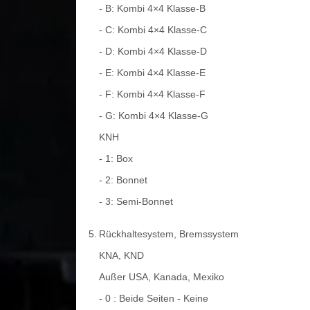
- B: Kombi 4×4 Klasse-B
- C: Kombi 4×4 Klasse-C
- D: Kombi 4×4 Klasse-D
- E: Kombi 4×4 Klasse-E
- F: Kombi 4×4 Klasse-F
- G: Kombi 4×4 Klasse-G
KNH
- 1: Box
- 2: Bonnet
- 3: Semi-Bonnet
5.
Rückhaltesystem, Bremssystem
KNA, KND
Außer USA, Kanada, Mexiko
- 0 : Beide Seiten - Keine