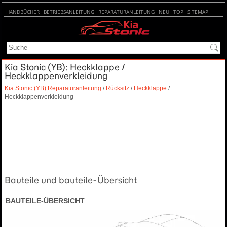
HANDBÜCHER
BETRIEBSANLEITUNG
REPARATURANLEITUNG
NEU
TOP
SITEMAP
SUCHE
Kia Stonic (YB): Heckklappe /
Heckklappenverkleidung
Kia Stonic (YB) Reparaturanleitung
/
Rücksitz
/
Heckklappe
/
Heckklappenverkleidung
Bauteile und bauteile-Übersicht
BAUTEILE-ÜBERSICHT