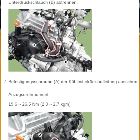
Unterdruckschlauch (B) abtrennen.
7.
Befestigungsschraube (A) der Kühlmittelrücklaufleitung ausschrau
Anzugsdrehmoment:
19,6 ~ 26,5 Nm (2,0 ~ 2,7 kgm)