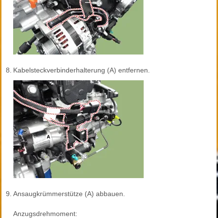
8.
Kabelsteckverbinderhalterung (A) entfernen.
9.
Ansaugkrümmerstütze (A) abbauen.
Anzugsdrehmoment: