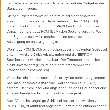
dem Wiederanschließen der Batterie beginnt der Zeitgeber die
Stunde von neuem.
Die Schlüsselprogrammierung erfolgt bei eingeschalteter
Zündung mit zusätzlichen Testerbefehlen. Das PCM (ECM)
speichert relevante Daten im EEPROM und im Transponder.
Danach verifiziert das PCM (ECM) den Speichervorgang. Wenn
das Ergebnis positiv ist, sendet es eine entsprechende
Bestätigung an das Diagnosegerät.
Wenn das PCM (ECM) einen schon zuvor angelernten Schlüssel
erkennt, wird die Gültigkeit akzeptiert und die EEPROM-
Speicherdaten werden aktualisiert Der Transponderspeicher
bleibt unverändert (Dies ist bei einem programmierten
Transponder nicht möglich).
Versuche, einen in demselben Anlernzyklus bereits angelernten
Schlüssel nochmals anzulernen, werden vom PCM (ECM)
erkannt. Der Schlüssel wird abgelehnt und das ECM sendet eine
entsprechende Nachricht an das Diagnosegerät.
Auch Versuche, ungültige Schlüssel anzulernen, werden vom
PCM (ECM) erkannt und abgelehnt. Es wird eine entsprechende