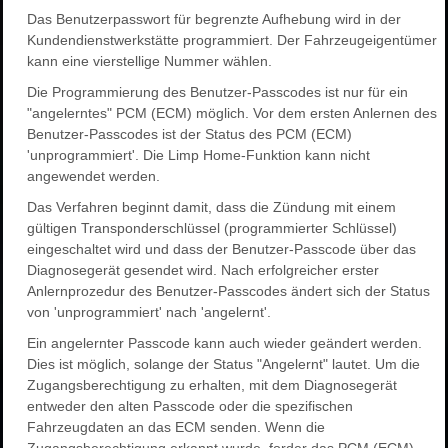
Das Benutzerpasswort für begrenzte Aufhebung wird in der
Kundendienstwerkstätte programmiert. Der Fahrzeugeigentümer
kann eine vierstellige Nummer wählen.
Die Programmierung des Benutzer-Passcodes ist nur für ein
"angelerntes" PCM (ECM) möglich. Vor dem ersten Anlernen des
Benutzer-Passcodes ist der Status des PCM (ECM)
'unprogrammiert'. Die Limp Home-Funktion kann nicht
angewendet werden.
Das Verfahren beginnt damit, dass die Zündung mit einem
gültigen Transponderschlüssel (programmierter Schlüssel)
eingeschaltet wird und dass der Benutzer-Passcode über das
Diagnosegerät gesendet wird. Nach erfolgreicher erster
Anlernprozedur des Benutzer-Passcodes ändert sich der Status
von 'unprogrammiert' nach 'angelernt'.
Ein angelernter Passcode kann auch wieder geändert werden.
Dies ist möglich, solange der Status "Angelernt" lautet. Um die
Zugangsberechtigung zu erhalten, mit dem Diagnosegerät
entweder den alten Passcode oder die spezifischen
Fahrzeugdaten an das ECM senden. Wenn die