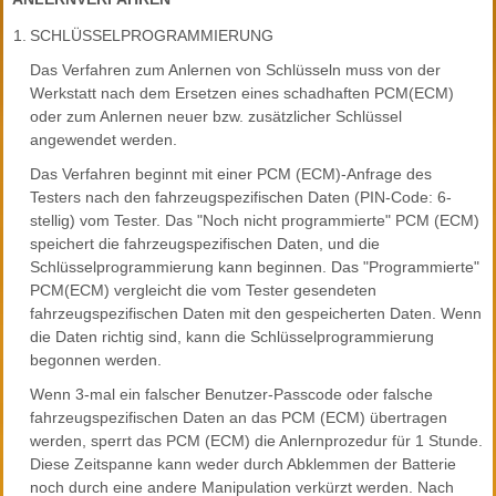
1.
SCHLÜSSELPROGRAMMIERUNG
Das Verfahren zum Anlernen von Schlüsseln muss von der
Werkstatt nach dem Ersetzen eines schadhaften PCM(ECM)
oder zum Anlernen neuer bzw. zusätzlicher Schlüssel
angewendet werden.
Das Verfahren beginnt mit einer PCM (ECM)-Anfrage des
Testers nach den fahrzeugspezifischen Daten (PIN-Code: 6-
stellig) vom Tester. Das "Noch nicht programmierte" PCM (ECM)
speichert die fahrzeugspezifischen Daten, und die
Schlüsselprogrammierung kann beginnen. Das "Programmierte"
PCM(ECM) vergleicht die vom Tester gesendeten
fahrzeugspezifischen Daten mit den gespeicherten Daten. Wenn
die Daten richtig sind, kann die Schlüsselprogrammierung
begonnen werden.
Wenn 3-mal ein falscher Benutzer-Passcode oder falsche
fahrzeugspezifischen Daten an das PCM (ECM) übertragen
werden, sperrt das PCM (ECM) die Anlernprozedur für 1 Stunde.
Diese Zeitspanne kann weder durch Abklemmen der Batterie
noch durch eine andere Manipulation verkürzt werden. Nach