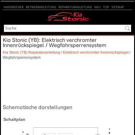
HANDBÜCHER
BETRIEBSANLEITUNG
REPARATURANLEITUNG
NEU
TOP
SITEMAP
SUCHE
Kia Stonic (YB): Elektrisch verchromter
Innenrückspiegel / Wegfahrsperrensystem
Kia Stonic (YB) Reparaturanleitung
/
Elektrisch verchromter Innenrückspiegel
/
Wegfahrsperrensystem
Schematische darstellungen
Schaltplan