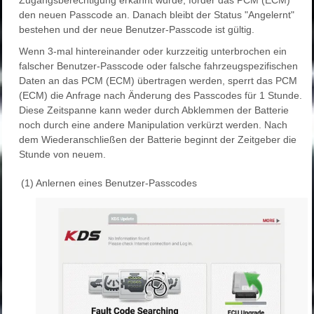
Zugangsberechtigung erkannt wurde, forder das PCM (ECM)
den neuen Passcode an. Danach bleibt der Status "Angelernt"
bestehen und der neue Benutzer-Passcode ist gültig.
Wenn 3-mal hintereinander oder kurzzeitig unterbrochen ein
falscher Benutzer-Passcode oder falsche fahrzeugspezifischen
Daten an das PCM (ECM) übertragen werden, sperrt das PCM
(ECM) die Anfrage nach Änderung des Passcodes für 1 Stunde.
Diese Zeitspanne kann weder durch Abklemmen der Batterie
noch durch eine andere Manipulation verkürzt werden. Nach
dem Wiederanschließen der Batterie beginnt der Zeitgeber die
Stunde von neuem.
(1)
Anlernen eines Benutzer-Passcodes