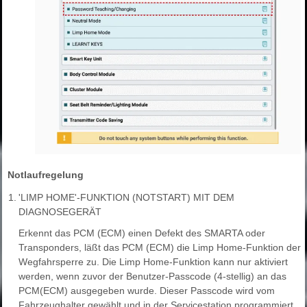
Notlaufregelung
1.
'LIMP HOME'-FUNKTION (NOTSTART) MIT DEM
DIAGNOSEGERÄT
Erkennt das PCM (ECM) einen Defekt des SMARTA oder
Transponders, läßt das PCM (ECM) die Limp Home-Funktion der
Wegfahrsperre zu. Die Limp Home-Funktion kann nur aktiviert
werden, wenn zuvor der Benutzer-Passcode (4-stellig) an das
PCM(ECM) ausgegeben wurde. Dieser Passcode wird vom
Fahrzeughalter gewählt und in der Servicestation programmiert.